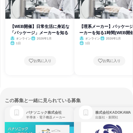
【WEB開催】日常生活に身近な
【理系メーカー】パッケー
「パッケージ」メーカーを知る
ーカーを知る1時間(WEB開催
オンライン
2026年1月
オンライン
2026年1月
1日
1日
お気に入り
お気に入り
この募集と一緒に見られている募集
パナソニック株式会社
株式会社KADOKAWA
半導体・電子機器メーカー
出版社・新聞社