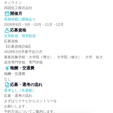
オンライン
四国化工株式会社
開催月
長期休暇に開催あり
2026年8月・9月・10月・11月・12月
応募資格
文系歓迎、理系歓迎
応募資格
【応募資格詳細】
2028年3月卒業予定の方
募集対象学校：大学院（博士）、大学院（修士）、大学、短大、
高等専門学校、専門学校
報酬・交通費
報酬・交通費
なし
応募・選考の流れ
選考なし（先着順）
応募・選考の流れ
まずはリクナビからエントリーを
お願いします。
予約方法についてご案内します。