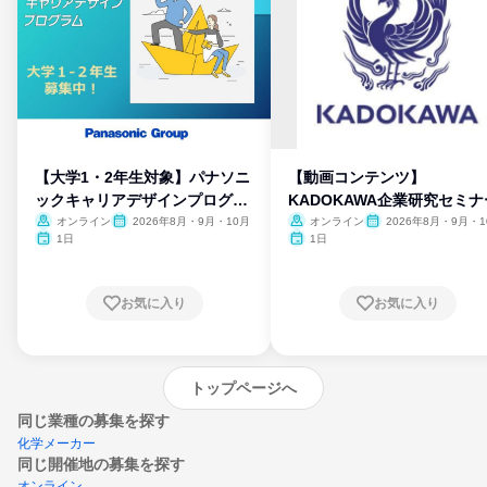
【大学1・2年生対象】パナソニ
【動画コンテンツ】
ックキャリアデザインプログラ
KADOKAWA企業研究セミナ
ム
オンライン
2026年8月・9月・10月
オンライン
2026年8月・9月・1
月・11月・12月
1日
1日
お気に入り
お気に入り
トップページへ
同じ業種の募集を探す
化学メーカー
同じ開催地の募集を探す
オンライン