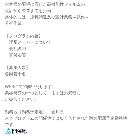
お客様の要望に応じた高機能性フィルムの
設計から製造までを担当。
具体的には、原料調達及び設計業務→試作→
分析作業。
【プログラム内容】
・理系メーカーについて
・会社説明
・質疑応答
【募集人数】
各回若干名
WEBにて開催いたします。
業界研究の一つとして、まずはお気軽に
ご参加ください。
勤務地（勤務予定地）：香川県
※本プログラムの開催地ではなく入社された際の配属予定勤務地
です
開催地