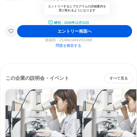
エントリーするとプログラムの詳細案内を
受け取れるようになります
締切：2026年12月31日
エントリー画面へ
原稿ID：
2148eca842f310b8
問題を報告する
この企業の説明会・イベント
すべて見る