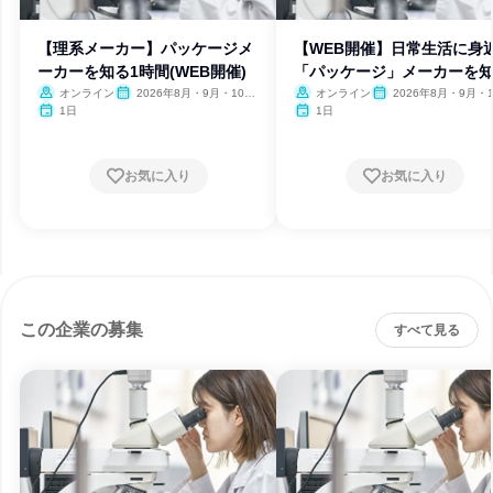
【理系メーカー】パッケージメ
【WEB開催】日常生活に身
ーカーを知る1時間(WEB開催)
「パッケージ」メーカーを
オンライン
2026年8月・9月・10
オンライン
2026年8月・9月・1
月・11月・12月
月・11月・12月
1日
1日
お気に入り
お気に入り
この企業の募集
すべて見る