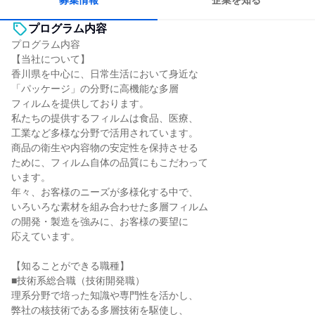
募集情報
企業を知る
プログラム内容
プログラム内容
【当社について】
香川県を中心に、日常生活において身近な
「パッケージ」の分野に高機能な多層
フィルムを提供しております。
私たちの提供するフィルムは食品、医療、
工業など多様な分野で活用されています。
商品の衛生や内容物の安定性を保持させる
ために、フィルム自体の品質にもこだわって
います。
年々、お客様のニーズが多様化する中で、
いろいろな素材を組み合わせた多層フィルム
の開発・製造を強みに、お客様の要望に
応えています。
【知ることができる職種】
■技術系総合職（技術開発職）
理系分野で培った知識や専門性を活かし、
弊社の核技術である多層技術を駆使し、