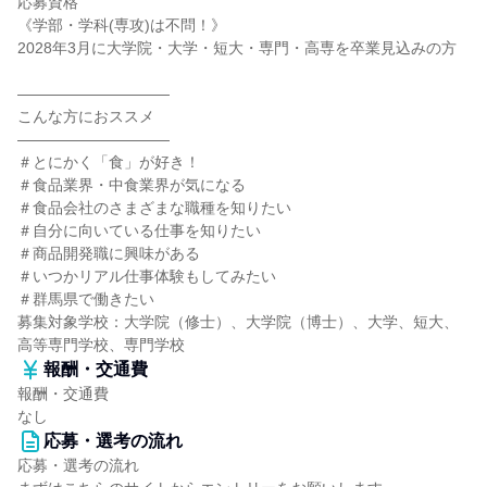
応募資格
《学部・学科(専攻)は不問！》
2028年3月に大学院・大学・短大・専門・高専を卒業見込みの方
――――――――――
こんな方におススメ
――――――――――
＃とにかく「食」が好き！
＃食品業界・中食業界が気になる
＃食品会社のさまざまな職種を知りたい
＃自分に向いている仕事を知りたい
＃商品開発職に興味がある
＃いつかリアル仕事体験もしてみたい
＃群馬県で働きたい
募集対象学校：大学院（修士）、大学院（博士）、大学、短大、
高等専門学校、専門学校
報酬・交通費
報酬・交通費
なし
応募・選考の流れ
応募・選考の流れ