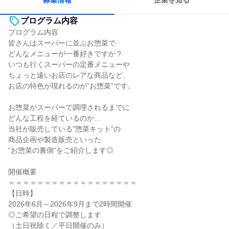
募集情報
企業を知る
プログラム内容
プログラム内容
皆さんはスーパーに並ぶお惣菜で
どんなメニューが一番好きですか？
いつも行くスーパーの定番メニューや
ちょっと遠いお店のレアな商品など、
お店の特色が現れるのが”お惣菜”です。
お惣菜がスーパーで調理されるまでに
どんな工程を経ているのか…
当社が販売している”惣菜キット”の
商品企画や製造販売といった
”お惣菜の裏側”をご紹介します◎
開催概要
＝＝＝＝＝＝＝＝＝＝＝＝＝＝＝＝＝＝
【日時】
2026年6月～2026年9月まで2時間開催
◎ご希望の日程で調整します
（土日祝除く／平日開催のみ）