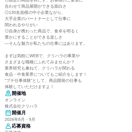
◎固定の商品を持たず、お客様のご要望に
合わせて商品展開ができる面白さ
◎130名規模の中小企業ながら、
大手企業のパートナーとして仕事に
関われるやりがい
◎自身が携わった商品で、食卓を明るく
豊かにすることができる楽しさ
―そんな魅力が私たちの仕事にはあります。
まずは気軽にWEBで、クリハラの事業や
さまざまな職種にふれてみませんか？
業界研究も兼ねて、クリハラが関わる
食品・中食業界についてもご紹介をします！
"プチ仕事体験"として、商品開発の仕事も
体験していただけますよ！
開催地
オンライン
株式会社クリハラ
開催月
2026年8月・9月
応募資格