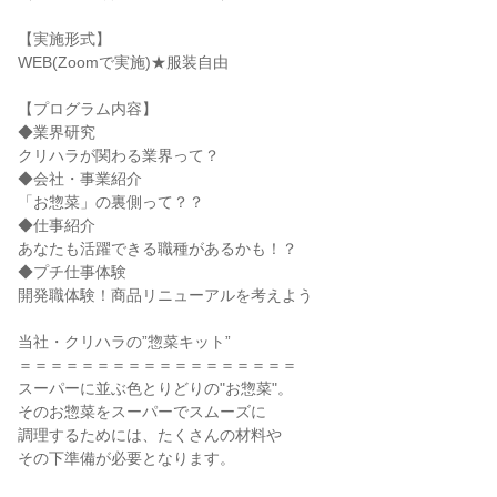
【実施形式】
WEB(Zoomで実施)★服装自由
【プログラム内容】
◆業界研究
クリハラが関わる業界って？
◆会社・事業紹介
「お惣菜」の裏側って？？
◆仕事紹介
あなたも活躍できる職種があるかも！？
◆プチ仕事体験
開発職体験！商品リニューアルを考えよう
当社・クリハラの”惣菜キット”
＝＝＝＝＝＝＝＝＝＝＝＝＝＝＝＝＝＝
スーパーに並ぶ色とりどりの"お惣菜"。
そのお惣菜をスーパーでスムーズに
調理するためには、たくさんの材料や
その下準備が必要となります。