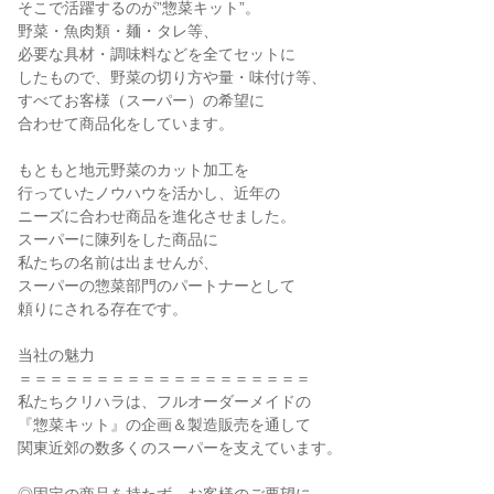
そこで活躍するのが”惣菜キット”。
野菜・魚肉類・麺・タレ等、
必要な具材・調味料などを全てセットに
したもので、野菜の切り方や量・味付け等、
すべてお客様（スーパー）の希望に
合わせて商品化をしています。
もともと地元野菜のカット加工を
行っていたノウハウを活かし、近年の
ニーズに合わせ商品を進化させました。
スーパーに陳列をした商品に
私たちの名前は出ませんが、
スーパーの惣菜部門のパートナーとして
頼りにされる存在です。
当社の魅力
＝＝＝＝＝＝＝＝＝＝＝＝＝＝＝＝＝＝＝
私たちクリハラは、フルオーダーメイドの
『惣菜キット』の企画＆製造販売を通して
関東近郊の数多くのスーパーを支えています。