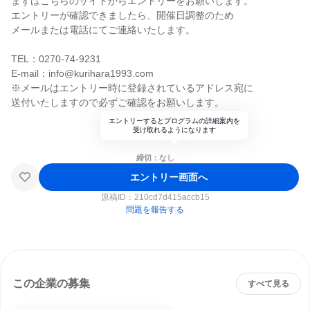
まずはこちらのサイトからエントリーをお願いします。
エントリーが確認できましたら、開催日調整のため
メールまたは電話にてご連絡いたします。
TEL：0270-74-9231
E-mail：info@kurihara1993.com
※メールはエントリー時に登録されているアドレス宛に
送付いたしますので必ずご確認をお願いします。
エントリーするとプログラムの詳細案内を
受け取れるようになります
締切：なし
エントリー画面へ
原稿ID：
210cd7d415accb15
問題を報告する
この企業の募集
すべて見る