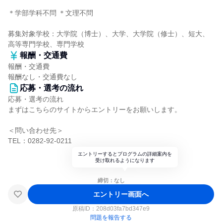
＊学部学科不問 ＊文理不問
募集対象学校：大学院（博士）、大学、大学院（修士）、短大、
高等専門学校、専門学校
報酬・交通費
報酬・交通費
報酬なし・交通費なし
応募・選考の流れ
応募・選考の流れ
まずはこちらのサイトからエントリーをお願いします。
＜問い合わせ先＞
TEL：0282-92-0211
エントリーするとプログラムの詳細案内を
受け取れるようになります
締切：なし
エントリー画面へ
原稿ID：
208d03fa7bd347e9
問題を報告する