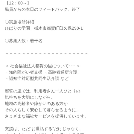
【12：00～】
職員からの本日のフィードバック、終了
〇実施場所詳細
ひばりの学園：栃木市都賀町臼久保298-1
〇募集人数：若干名
－－－－－－－－－－－－－－－－－－－－
＜ 社会福祉法人都賀の里について･･･ ＞
・知的障がい者支援 ・高齢者通所介護
・認知症対応型共同生活介護 など
都賀の里では、利用者さん一人ひとりの
気持ちを大切にしながら、
地域の高齢者や障がいのある方が
その人らしく安心して暮らせるように、
さまざまな福祉サービスを提供しています。
支援は、ただ“お世話する”だけじゃなく、