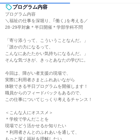
プログラム内容
プログラム内容
＼福祉の仕事を深堀り、｢働く｣を考える／
28･29卒対象＊半日開催＊学部学科不問
「寄り添うって、こういうことなんだ。」
「誰かの力になるって、
こんなにあたたかい気持ちになるんだ。」
そんな気づきが、きっとあなたの学びに。
今回は、障がい者支援の現場で、
実際に利用者さまとふれあいながら
体験できる半日プログラムを開催します！
職員からのフィードバックもあるので、
この仕事についてじっくり考えるチャンス！
＜こんな人にオススメ＞
＊学校で学んだことを
現場でどう活かせるか知りたい
＊利用者さんとのふれあいを通して、
もっと深く福祉を理解したい