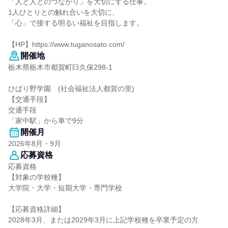
「人と人とのつながり」を大切にする仕事。
1人ひとりとの触れ合いを大切に、
「心」で接する明るい福祉を目指します。
【HP】https://www.tuganosato.com/
開催地
栃木県栃木市都賀町臼久保298-1
ひばり野学園 (社会福祉法人都賀の里)
【交通手段】
交通手段
「家中駅」から車で9分
開催月
2026年8月・9月
応募資格
応募資格
【対象の学校種】
大学院・大学・短期大学・専門学校
【応募資格詳細】
2028年3月、または2029年3月に上記学校種を卒業予定の方