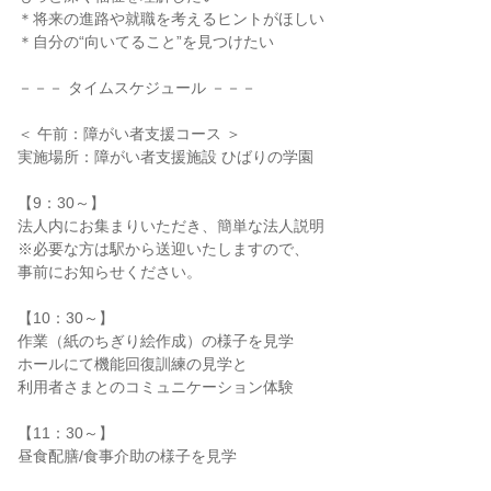
＊将来の進路や就職を考えるヒントがほしい
＊自分の“向いてること”を見つけたい
－－－ タイムスケジュール －－－
＜ 午前：障がい者支援コース ＞
実施場所：障がい者支援施設 ひばりの学園
【9：30～】
法人内にお集まりいただき、簡単な法人説明
※必要な方は駅から送迎いたしますので、
事前にお知らせください。
【10：30～】
作業（紙のちぎり絵作成）の様子を見学
ホールにて機能回復訓練の見学と
利用者さまとのコミュニケーション体験
【11：30～】
昼食配膳/食事介助の様子を見学