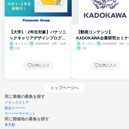
【大学1・2年生対象】パナソニ
【動画コンテンツ】
ックキャリアデザインプログラ
KADOKAWA企業研究セミナ
ム
オンライン
2026年8月・9月・10月
オンライン
2026年8月・9月・1
月・11月・12月
1日
1日
お気に入り
お気に入り
トップページへ
同じ業種の募集を探す
ドラッグストア
総合スーパー
スーパーマーケット
同じ開催地の募集を探す
東京都