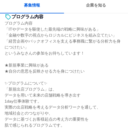
若手が裁量を持てる環境
募集情報
企業を知る
プログラム内容
プログラム内容
「ITやデータを駆使した最先端の戦略に興味がある」
「金融や数字の視点からロジカルにビジネスを組み立てたい」
「経営企画やバックオフィスを支える事務職に繋がる分析力を身
につけたい」
というみなさんの参加をお待ちしています！
★新規事業に興味がある
★自分の意思を反映させる力を身につけたい
✨️プログラムについて✨️
「新規出店プログラム」は、
データを用いて未来の店舗戦略を導き出す
1day仕事体験です。
実際の出店戦略を考えるデータ分析ワークを通して、
地域社会とのつながりや、
データに基づくお客様起点の考え方の重要性を
肌で感じられるプログラムです。