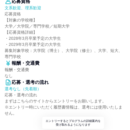
応募資格
文系歓迎、理系歓迎
応募資格
【対象の学校種】
大学／大学院／専門学校／短期大学
【応募資格詳細】
・2028年3月卒業予定の大学生
・2029年3月卒業予定の大学生
募集対象学校：大学院（博士）、大学院（修士）、大学、短大、
専門学校
報酬・交通費
報酬・交通費
なし
応募・選考の流れ
選考なし（先着順）
応募・選考の流れ
まずはこちらのサイトからエントリーをお願いします。
※エントリー時にいただく履歴書情報は、選考には使用いたしま
せん。
エントリーするとプログラムの詳細案内を
受け取れるようになります