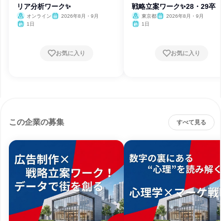
リア分析ワーク✨️
戦略立案ワーク✨28・29卒
オンライン
2026年8月・9月
東京都
2026年8月・9月
1日
1日
お気に入り
お気に入り
この企業の募集
すべて見る