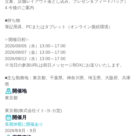
立案、店舗レイアウト落とし込み、プレゼン＆フィードバック）
4.今後のご案内
■持ち物
筆記用具、PCまたはタブレット（オンライン接続環境）
✨️開催日程✨️
2026/08/05（水）13:00～17:00
2026/08/07（金）13:00～17:00
2026/08/12（水）13:00～17:00
※当日の参加URLは前日メッセージBOXにお送りいたします。
■主な勤務地：東京都、千葉県、神奈川県、埼玉県、大阪府、兵庫
県
開催地
東京都
東京都(株式会社イト-ヨ-カ堂)
開催月
長期休暇に開催あり
2026年8月・9月