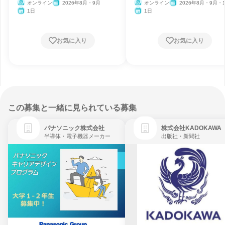
社風
オンライン
2026年8月・9月
オンライン
2026年8月・9月・1
月・11月・12月
1日
1日
お気に入り
お気に入り
この募集と一緒に見られている募集
パナソニック株式会社
株式会社KADOKAWA
半導体・電子機器メーカー
出版社・新聞社