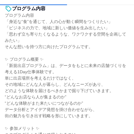
プログラム内容
プログラム内容
「身近な“食”を通じて、人の心が動く瞬間をつくりたい」
「ビジネスの力で、地域に新しい価値を生み出したい」
「思わず立ち寄りたくなるような、ワクワクする空間を企画して
みたい」
そんな想いを持つ方に向けたプログラムです。
✨ プログラム概要 ✨
「新規出店プログラム」は、データをもとに未来の店舗づくりを
考える1Day仕事体験です。
単に出店場所を考えるだけではなく、
その地域にどんな人が暮らし、どんなニーズがあり、
どのような体験を届けるべきかまで掘り下げていきます。
“どんなお店なら人が集まるのか”
“どんな体験がまた来たいにつながるのか”
データ分析とアイデア発想を掛け合わせながら、
街の魅力を引き出す戦略を形にしていきます。
✨ 参加メリット ✨