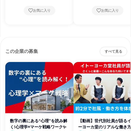
お気に入り
お気に入り
この企業の募集
すべて見る
数字の裏にある“心理”を読み解
【動画】世代別社員が語る
く!心理学×マーケ戦略ワーク✨
ーヨーカ堂のリアルな働き