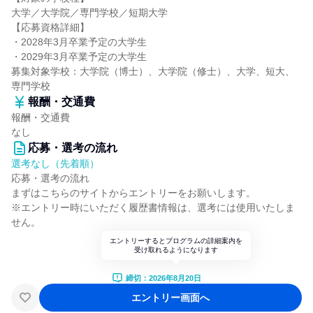
大学／大学院／専門学校／短期大学
【応募資格詳細】
・2028年3月卒業予定の大学生
・2029年3月卒業予定の大学生
募集対象学校：大学院（博士）、大学院（修士）、大学、短大、
専門学校
報酬・交通費
報酬・交通費
なし
応募・選考の流れ
選考なし（先着順）
応募・選考の流れ
まずはこちらのサイトからエントリーをお願いします。
※エントリー時にいただく履歴書情報は、選考には使用いたしま
せん。
エントリーするとプログラムの詳細案内を
受け取れるようになります
締切：2026年8月20日
エントリー画面へ