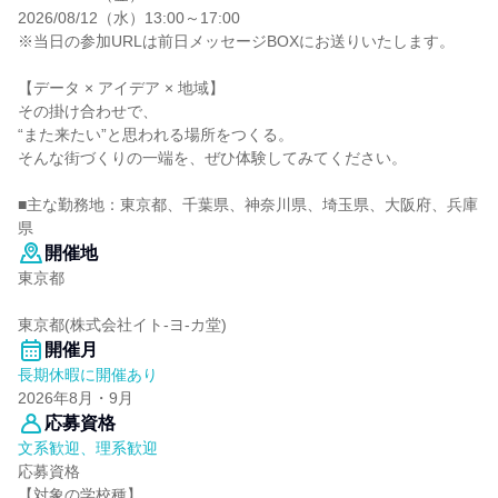
2026/08/12（水）13:00～17:00
※当日の参加URLは前日メッセージBOXにお送りいたします。
【データ × アイデア × 地域】
その掛け合わせで、
“また来たい”と思われる場所をつくる。
そんな街づくりの一端を、ぜひ体験してみてください。
■主な勤務地：東京都、千葉県、神奈川県、埼玉県、大阪府、兵庫
県
開催地
東京都
東京都(株式会社イト-ヨ-カ堂)
開催月
長期休暇に開催あり
2026年8月・9月
応募資格
文系歓迎、理系歓迎
応募資格
【対象の学校種】