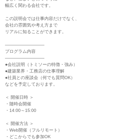
幅広く関わる会社です。
この説明会では仕事内容だけでなく、
会社の雰囲気や考え方まで
リアルに知ることができます。
―――――――――
プログラム内容
―――――――――
●会社説明（トミソーの特徴・強み）
●建築業界・工務店の仕事理解
●社員との座談会（何でも質問OK）
などを予定しております。
＜ 開催日時 ＞
・随時会開催
・14:00～15:00
＜ 開催方法 ＞
・Web開催（フルリモート）
・どこからでも参加OK