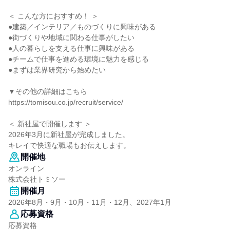
＜ こんな方におすすめ！ ＞
●建築／インテリア／ものづくりに興味がある
●街づくりや地域に関わる仕事がしたい
●人の暮らしを支える仕事に興味がある
●チームで仕事を進める環境に魅力を感じる
●まずは業界研究から始めたい
▼その他の詳細はこちら
https://tomisou.co.jp/recruit/service/
＜ 新社屋で開催します ＞
2026年3月に新社屋が完成しました。
キレイで快適な職場もお伝えします。
開催地
オンライン
株式会社トミソー
開催月
2026年8月・9月・10月・11月・12月、2027年1月
応募資格
応募資格