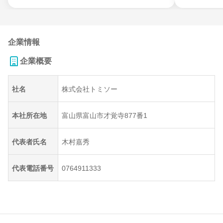
企業情報
企業概要
社名
株式会社トミソー
本社所在地
富山県富山市才覚寺877番1
代表者氏名
木村嘉秀
代表電話番号
0764911333