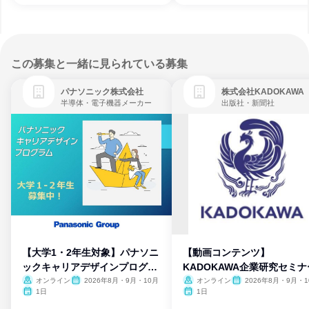
この募集と一緒に見られている募集
パナソニック株式会社
株式会社KADOKAWA
半導体・電子機器メーカー
出版社・新聞社
【大学1・2年生対象】パナソニ
【動画コンテンツ】
ックキャリアデザインプログラ
KADOKAWA企業研究セミナ
ム
オンライン
2026年8月・9月・10月
オンライン
2026年8月・9月・1
月・11月・12月
1日
1日