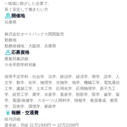
✨地域に根ざした企業で、
長く安定して働きたい方
開催地
兵庫県
株式会社オートバックス関西販売
勤務地
勤務候補地：大阪府、兵庫県
応募資格
募集対象詳細
※全学部学科対象
採用予定学科：社会学、法学、政治学、経済学、商学、語学、人
文学、数学、化学、物理学、生物学、地学、機械工学、電気通信
工学、建築工学、土木工学、応用化学、応用物理学、原子力工
学、経営工学、農学、水産学、畜産学、獣医学、医学、歯学、薬
学、看護/保健学、スポーツ/人間科学、情報学、教員養成、教育
学、芸術学、環境学、家政学
報酬・交通費
給与詳細
基本給：月給 21万1300円 〜 22万2100円