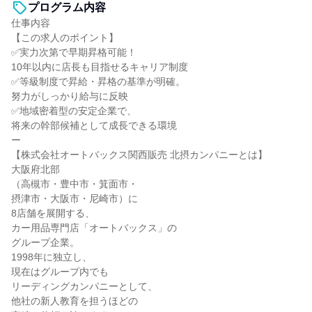
プログラム内容
仕事内容
【この求人のポイント】
✅実力次第で早期昇格可能！
10年以内に店長も目指せるキャリア制度
✅等級制度で昇給・昇格の基準が明確。
努力がしっかり給与に反映
✅地域密着型の安定企業で、
将来の幹部候補として成長できる環境
ー
【株式会社オートバックス関西販売 北摂カンパニーとは】
大阪府北部
（高槻市・豊中市・箕面市・
摂津市・大阪市・尼崎市）に
8店舗を展開する、
カー用品専門店「オートバックス」の
グループ企業。
1998年に独立し、
現在はグループ内でも
リーディングカンパニーとして、
他社の新人教育を担うほどの