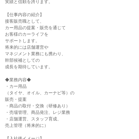
実績と信頼を誇ります。
【仕事内容の紹介】
接客販売職として、
カー用品の提案・販売を通じて
お客様のカーライフを
サポートします。
将来的には店舗運営や
マネジメント業務にも携わり、
幹部候補としての
成長を期待しています。
◆業務内容◆
・カー用品
（タイヤ、オイル、カーナビ等）の
販売・提案
・商品の取付・交換（研修あり）
・売場管理、商品発注、レジ業務
・店舗運営、スタッフ育成、
売上管理（将来的に）
【入社後イメージ】