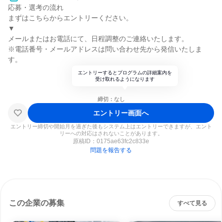
応募・選考の流れ
まずはこちらからエントリーください。
▼
メールまたはお電話にて、日程調整のご連絡いたします。
※電話番号・メールアドレスは問い合わせ先から発信いたしま
す。
エントリーするとプログラムの詳細案内を
受け取れるようになります
締切：なし
エントリー画面へ
エントリー締切や開始月を過ぎた後もシステム上はエントリーできますが、エント
リーへの対応はされないことがあります。
原稿ID：
0175ae63fc2c833e
問題を報告する
この企業の募集
すべて見る