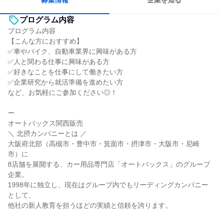
募集情報
企業を知る
プログラム内容
プログラム内容
【こんな方におすすめ】
✅車やバイク、自動車業界に興味がある方
✅人と関わる仕事に興味がある方
✅好きなことを仕事にして働きたい方
✅企業研究から就活準備を進めたい方
など、お気軽にご参加ください◎！
ー
オートバックス関西販売
＼ 北摂カンパニーとは ／
大阪府北部（高槻市・豊中市・箕面市・摂津市・大阪市・尼崎
市）に
8店舗を展開する、カー用品専門店「オートバックス」のグループ
企業。
1998年に独立し、現在はグループ内でもリーディングカンパニー
として、
他社の新人教育を担うほどの実績と信頼を誇ります。