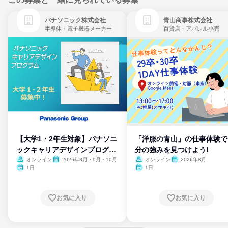
パナソニック株式会社
青山商事株式会社
半導体・電子機器メーカー
百貨店・アパレル小売
【大学1・2年生対象】パナソニ
「洋服の青山」の仕事体験で
ックキャリアデザインプログラ
分の強みを見つけよう!
ム
オンライン
2026年8月・9月・10月
オンライン
2026年8月
1日
1日
お気に入り
お気に入り