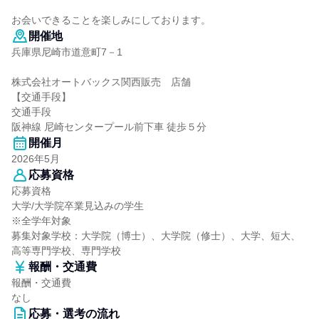
お会いできることを楽しみにしております。
開催地
兵庫県尼崎市道意町7－1
株式会社オートバックス関西販売 店舗
【交通手段】
交通手段
阪神線 尼崎センタープール前下車 徒歩５分
開催月
2026年5月
応募資格
応募資格
大学/大学院卒業見込みの学生
※全学年対象
募集対象学校：大学院（博士）、大学院（修士）、大学、短大、
高等専門学校、専門学校
報酬・交通費
報酬・交通費
なし
応募・選考の流れ