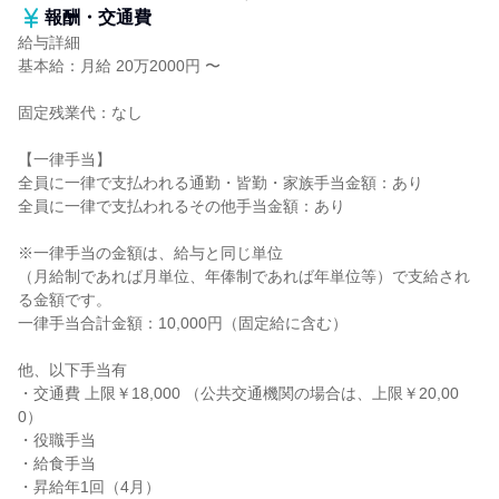
報酬・交通費
給与詳細
基本給：月給 20万2000円 〜
固定残業代：なし
【一律手当】
全員に一律で支払われる通勤・皆勤・家族手当金額：あり
全員に一律で支払われるその他手当金額：あり
※一律手当の金額は、給与と同じ単位
（月給制であれば月単位、年俸制であれば年単位等）で支給され
る金額です。
一律手当合計金額：10,000円（固定給に含む）
他、以下手当有
・交通費 上限￥18,000 （公共交通機関の場合は、上限￥20,00
0）
・役職手当
・給食手当
・昇給年1回（4月）