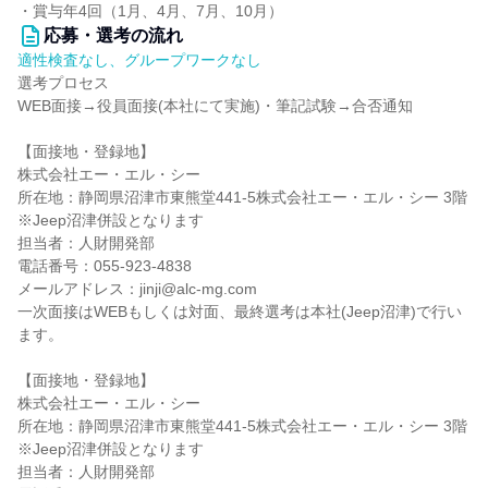
・賞与年4回（1月、4月、7月、10月）
応募・選考の流れ
適性検査なし、グループワークなし
選考プロセス
WEB面接→役員面接(本社にて実施)・筆記試験→合否通知
【面接地・登録地】
株式会社エー・エル・シー
所在地：静岡県沼津市東熊堂441-5株式会社エー・エル・シー 3階
※Jeep沼津併設となります
担当者：人財開発部
電話番号：055-923-4838
メールアドレス：jinji@alc-mg.com
一次面接はWEBもしくは対面、最終選考は本社(Jeep沼津)で行い
ます。
【面接地・登録地】
株式会社エー・エル・シー
所在地：静岡県沼津市東熊堂441-5株式会社エー・エル・シー 3階
※Jeep沼津併設となります
担当者：人財開発部