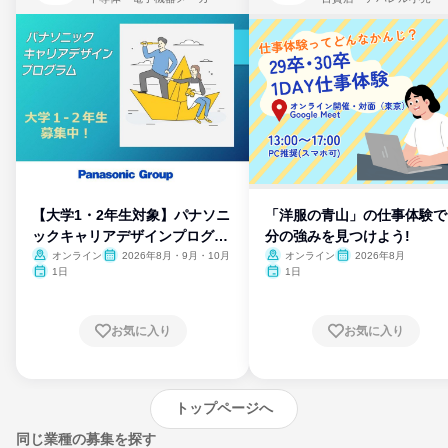
【大学1・2年生対象】パナソニ
「洋服の青山」の仕事体験で
ックキャリアデザインプログラ
分の強みを見つけよう!
ム
オンライン
2026年8月・9月・10月
オンライン
2026年8月
1日
1日
お気に入り
お気に入り
トップページへ
同じ業種の募集を探す