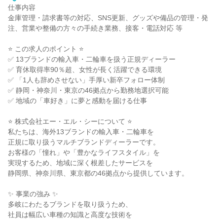
仕事内容
金庫管理・請求書等の対応、SNS更新、グッズや備品の管理・発
注、営業や整備の方々の手続き業務、接客・電話対応 等
⭐ この求人のポイント ⭐
✅ 13ブランドの輸入車・二輪車を扱う正規ディーラー
✅ 育休取得率90％超、女性が長く活躍できる環境
✅ 「1人も辞めさせない」手厚い新卒フォロー体制
✅ 静岡・神奈川・東京の46拠点から勤務地選択可能
✅ 地域の「車好き」に夢と感動を届ける仕事
⭐ 株式会社エー・エル・シーについて ⭐
私たちは、海外13ブランドの輸入車・二輪車を
正規に取り扱うマルチブランドディーラーです。
お客様の「憧れ」や「豊かなライフスタイル」を
実現するため、地域に深く根差したサービスを
静岡県、神奈川県、東京都の46拠点から提供しています。
✨ 事業の強み ✨
多岐にわたるブランドを取り扱うため、
社員は幅広い車種の知識と高度な技術を