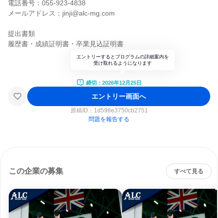
電話番号：055-923-4838
メールアドレス：jinji@alc-mg.com
提出書類
履歴書・成績証明書・卒業見込証明書
エントリーするとプログラムの詳細案内を
受け取れるようになります
締切：2026年12月25日
エントリー画面へ
原稿ID：
1d598e3750cb2751
問題を報告する
この企業の募集
すべて見る