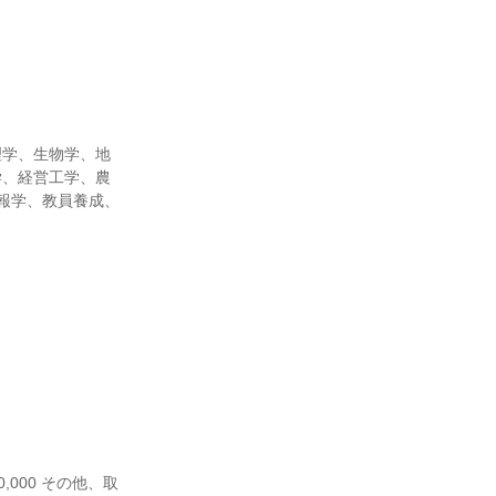
理学、生物学、地
学、経営工学、農
報学、教員養成、
0,000 その他、取