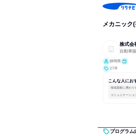
メカニック(
株式会
自動車
静岡県
27卒
こんな人にお
地域貢献に携わり
コミュニケーショ
プログラム