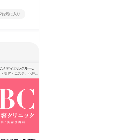
お気に入り
お気に入り
SBCメディカルグループ株式会社
株式会社バンダイ
理容・美容・エステ、化粧品・理美容用品小売、医療・病院
アパレル・繊維・スポーツメーカー、製造・メーカー、ゲーム制作・販売