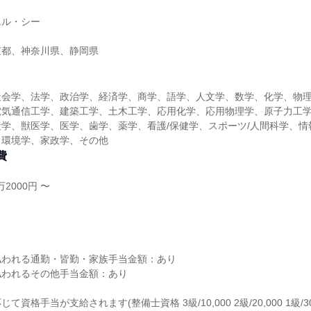
エル・シー
京都、神奈川県、静岡県
社会学、法学、政治学、経済学、商学、語学、人文学、数学、化学、物
電気通信工学、建築工学、土木工学、応用化学、応用物理学、原子力工
学、獣医学、医学、歯学、薬学、看護/保健学、スポーツ/人間科学、情
、環境学、家政学、その他
費
2000円 〜
し
払われる通勤・皆勤・家族手当金額：あり
払われるその他手当金額：あり
資格手当が支給されます(整備士資格 3級/10,000 2級/20,000 1級/3