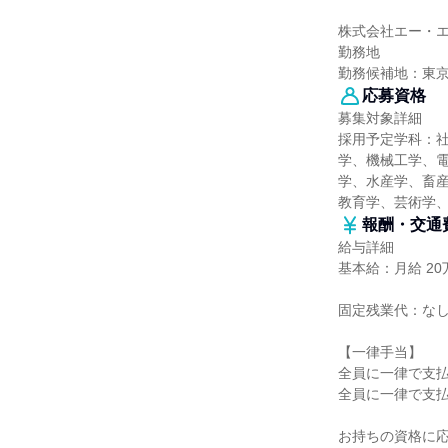
株式会社エー・
勤務地
勤務候補地：東
応募資格
募集対象詳細
採用予定学科：
学、機械工学、
学、水産学、畜産
教育学、芸術学
報酬・交通
給与詳細
基本給：月給 20万
固定残業代：な
【一律手当】
全員に一律で支
全員に一律で支
お持ちの資格に応じて