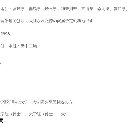
定地）：宮城県、群馬県、埼玉県、神奈川県、富山県、静岡県、愛知県
の開催地ではなく入社された際の配属予定勤務地です
993
作所 本社・安中工場
分
理系学部学科の大学・大学院を卒業見込の方
大学院（博士）、大学院（修士）、大学
費