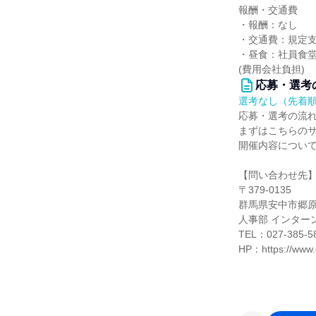
報酬・交通費
・報酬：なし
・交通費：規定
・昼食：社員食
(費用会社負担)
応募・選考
選考なし（先着
応募・選考の流
まずはこちらの
開催内容につい
【問い合わせ先
〒379-0135
群馬県安中市郷原
人事部 インター
TEL：027-385-5
HP：https://www.