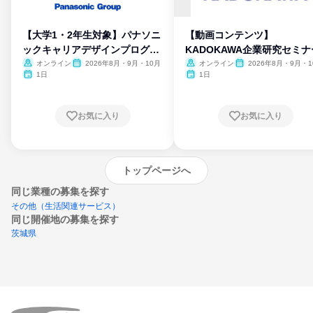
【大学1・2年生対象】パナソニ
【動画コンテンツ】
ックキャリアデザインプログラ
KADOKAWA企業研究セミナ
ム
オンライン
2026年8月・9月・10月
オンライン
2026年8月・9月・1
月・11月・12月
1日
1日
お気に入り
お気に入り
トップページへ
同じ業種の募集を探す
その他（生活関連サービス）
同じ開催地の募集を探す
茨城県
エントリーするとプログラムの詳細案内を
受け取れるようになります