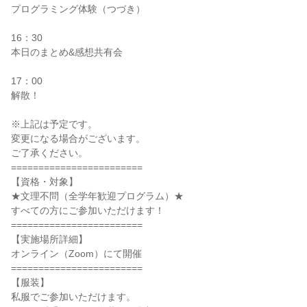
プログラミング体験（つづき）
16：30
本日のまとめ&感想共有会
17：00
解散！
※上記は予定です。
変更になる場合がございます。
ご了承ください。
========================
【資格・対象】
★文理不問（全学年歓迎プログラム）★
すべての方にご参加いただけます！
========================
【実施場所詳細】
オンライン（Zoom）にて開催
========================
【服装】
私服でご参加いただけます。