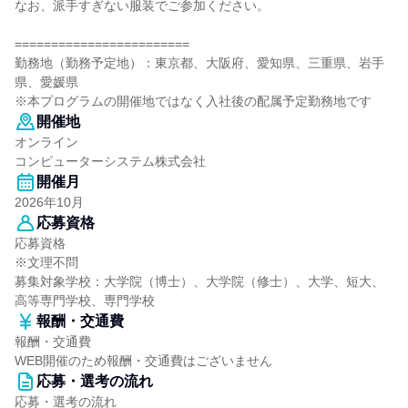
なお、派手すぎない服装でご参加ください。
========================
勤務地（勤務予定地）：東京都、大阪府、愛知県、三重県、岩手
県、愛媛県
※本プログラムの開催地ではなく入社後の配属予定勤務地です
開催地
オンライン
コンピューターシステム株式会社
開催月
2026年10月
応募資格
応募資格
※文理不問
募集対象学校：大学院（博士）、大学院（修士）、大学、短大、
高等専門学校、専門学校
報酬・交通費
報酬・交通費
WEB開催のため報酬・交通費はございません
応募・選考の流れ
応募・選考の流れ