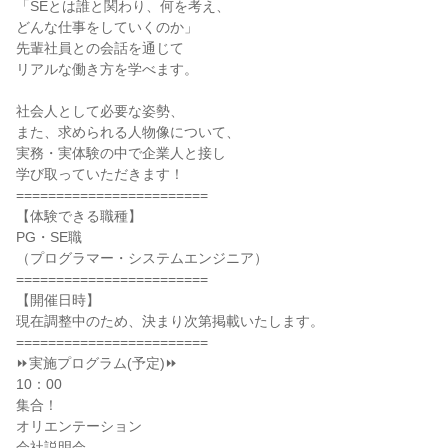
「SEとは誰と関わり、何を考え、
どんな仕事をしていくのか」
先輩社員との会話を通じて
リアルな働き方を学べます。
社会人として必要な姿勢、
また、求められる人物像について、
実務・実体験の中で企業人と接し
学び取っていただきます！
========================
【体験できる職種】
PG・SE職
（プログラマー・システムエンジニア）
========================
【開催日時】
現在調整中のため、決まり次第掲載いたします。
========================
⏩実施プログラム(予定)⏩
10：00
集合！
オリエンテーション
会社説明会