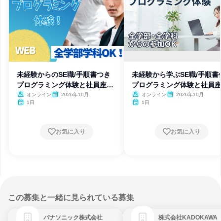
未経験からのSE職/手順書つき
未経験から学ぶSE職/手順書
プログラミング体験と社員座談
プログラミング体験と社員
会
会
オンライン
2026年10月
オンライン
2026年10月
1日
1日
お気に入り
お気に入り
この募集と一緒に見られている募集
パナソニック株式会社
株式会社KADOKAWA