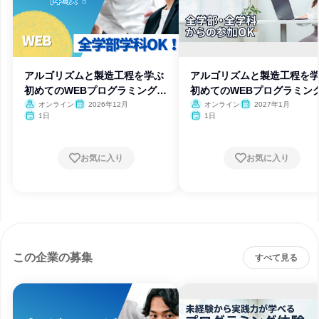
アルゴリズムと製造工程を学ぶ
アルゴリズムと製造工程を
初めてのWEBプログラミング体
初めてのWEBプログラミン
験
験
オンライン
2026年12月
オンライン
2027年1月
1日
1日
お気に入り
お気に入り
この企業の募集
すべて見る