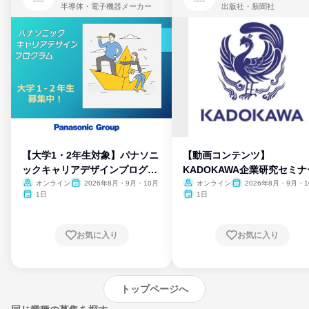
半導体・電子機器メーカー
出版社・新聞社
【大学1・2年生対象】パナソニ
【動画コンテンツ】
ックキャリアデザインプログラ
KADOKAWA企業研究セミナ
ム
オンライン
2026年8月・9月・10月
オンライン
2026年8月・9月・1
月・11月・12月
1日
1日
お気に入り
お気に入り
トップページへ