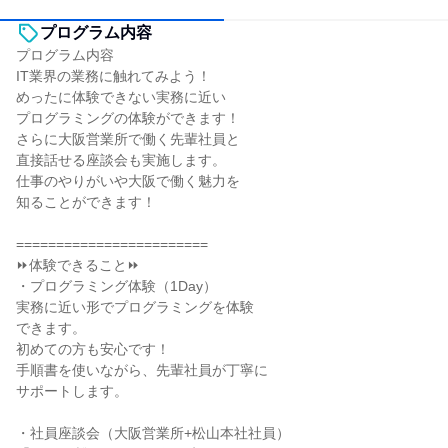
プログラム内容
プログラム内容
IT業界の業務に触れてみよう！
めったに体験できない実務に近い
プログラミングの体験ができます！
さらに大阪営業所で働く先輩社員と
直接話せる座談会も実施します。
仕事のやりがいや大阪で働く魅力を
知ることができます！
========================
⏩体験できること⏩
・プログラミング体験（1Day）
実務に近い形でプログラミングを体験
できます。
初めての方も安心です！
手順書を使いながら、先輩社員が丁寧に
サポートします。
・社員座談会（大阪営業所+松山本社社員）