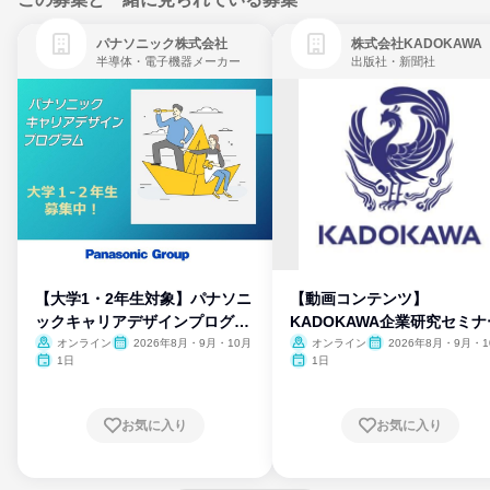
パナソニック株式会社
株式会社KADOKAWA
半導体・電子機器メーカー
出版社・新聞社
【大学1・2年生対象】パナソニ
【動画コンテンツ】
ックキャリアデザインプログラ
KADOKAWA企業研究セミナ
ム
オンライン
2026年8月・9月・10月
オンライン
2026年8月・9月・1
月・11月・12月
1日
1日
お気に入り
お気に入り