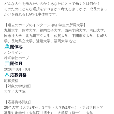
どんな人生を歩みたいのか？あなたにとって働くとは何か？
そのためにどんな選択をすべきか？考えるきっかけ、成長のきっ
かけを得れる1DAY仕事体験です。
【過去のホープのインターン 参加学生の所属大学】
九州大学、熊本大学、福岡女子大学、西南学院大学、岡山大学、
同志社大学、北九州市立大学、佐賀大学、下関市立大学、長崎大
学、長崎県立大学、近畿大学、福岡大学 など
開催地
オンライン
株式会社ホープ
開催月
2026年8月・9月
応募資格
応募資格
【対象の学校種】
大学／大学院
【応募資格詳細】
28卒の方（大学2年生、3年生・大学院1年生）・学部学科不問
募集対象学校：大学院（博士）、大学院（修士）、大学