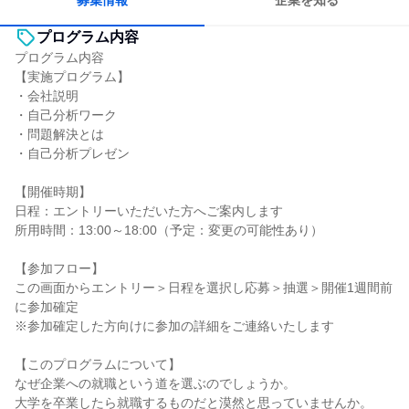
募集情報
企業を知る
プログラム内容
プログラム内容
【実施プログラム】
・会社説明
・自己分析ワーク
・問題解決とは
・自己分析プレゼン
【開催時期】
日程：エントリーいただいた方へご案内します
所用時間：13:00～18:00（予定：変更の可能性あり）
【参加フロー】
この画面からエントリー＞日程を選択し応募＞抽選＞開催1週間前
に参加確定
※参加確定した方向けに参加の詳細をご連絡いたします
【このプログラムについて】
なぜ企業への就職という道を選ぶのでしょうか。
大学を卒業したら就職するものだと漠然と思っていませんか。