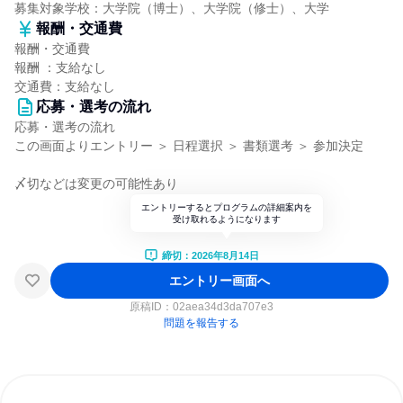
募集対象学校：大学院（博士）、大学院（修士）、大学
報酬・交通費
報酬・交通費
報酬 ：支給なし
交通費：支給なし
応募・選考の流れ
応募・選考の流れ
この画面よりエントリー ＞ 日程選択 ＞ 書類選考 ＞ 参加決定
〆切などは変更の可能性あり
エントリーするとプログラムの詳細案内を
受け取れるようになります
締切：2026年8月14日
エントリー画面へ
原稿ID：
02aea34d3da707e3
問題を報告する