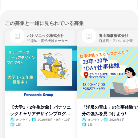
この募集と一緒に見られている募集
パナソニック株式会社
青山商事株式会社
半導体・電子機器メーカー
百貨店・アパレル小売
【大学1・2年生対象】パナソニ
「洋服の青山」の仕事体験で
ックキャリアデザインプログラ
分の強みを見つけよう!
ム
オンライン
2026年8月・9月・10月
オンライン
2026年8月
1日
1日