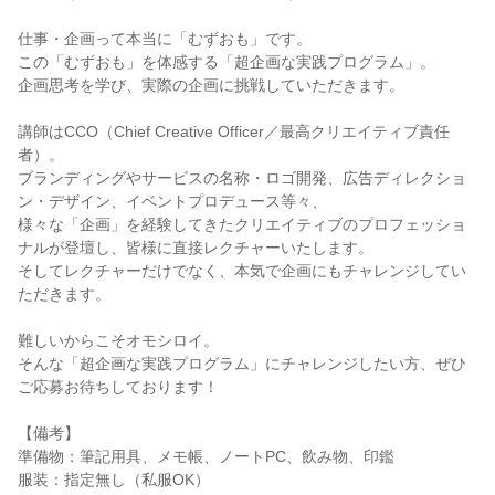
仕事・企画って本当に「むずおも」です。
この「むずおも」を体感する「超企画な実践プログラム」。
企画思考を学び、実際の企画に挑戦していただきます。
講師はCCO（Chief Creative Officer／最高クリエイティブ責任
者）。
ブランディングやサービスの名称・ロゴ開発、広告ディレクショ
ン・デザイン、イベントプロデュース等々、
様々な「企画」を経験してきたクリエイティブのプロフェッショ
ナルが登壇し、皆様に直接レクチャーいたします。
そしてレクチャーだけでなく、本気で企画にもチャレンジしてい
ただきます。
難しいからこそオモシロイ。
そんな「超企画な実践プログラム」にチャレンジしたい方、ぜひ
ご応募お待ちしております！
【備考】
準備物：筆記用具、メモ帳、ノートPC、飲み物、印鑑
服装：指定無し（私服OK）