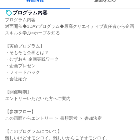
募集情報
企業を知る
プログラム内容
プログラム内容
対面開催◆1DAYプログラム◆最高クリエイティブ責任者から企画
スキルを学ぶ×ホープを知る
【実施プログラム】
・そもそも企画とは？
・むずおも 企画実践ワーク
・企画プレゼン
・フィードバック
・会社紹介
【開催時期】
エントリーいただいた方へご案内
【参加フロー】
この画面からエントリー ＞ 書類選考 ＞ 参加決定
【このプログラムについて】
難しいけどオモシロイ、難しいからこそオモシロイ。