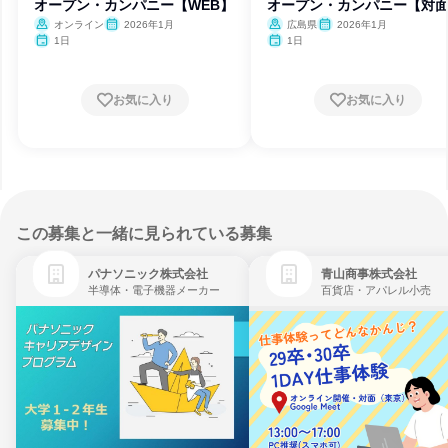
オープン・カンパニー【WEB】
オープン・カンパニー【対
オンライン
2026年1月
広島県
2026年1月
1日
1日
お気に入り
お気に入り
この募集と一緒に見られている募集
パナソニック株式会社
青山商事株式会社
半導体・電子機器メーカー
百貨店・アパレル小売