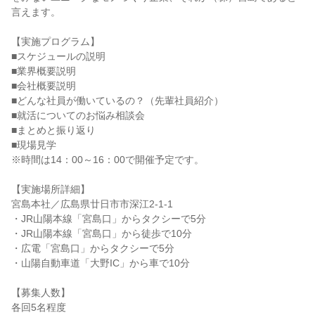
言えます。
【実施プログラム】
■スケジュールの説明
■業界概要説明
■会社概要説明
■どんな社員が働いているの？（先輩社員紹介）
■就活についてのお悩み相談会
■まとめと振り返り
■現場見学
※時間は14：00～16：00で開催予定です。
【実施場所詳細】
宮島本社／広島県廿日市市深江2-1-1
・JR山陽本線「宮島口」からタクシーで5分
・JR山陽本線「宮島口」から徒歩で10分
・広電「宮島口」からタクシーで5分
・山陽自動車道「大野IC」から車で10分
【募集人数】
各回5名程度