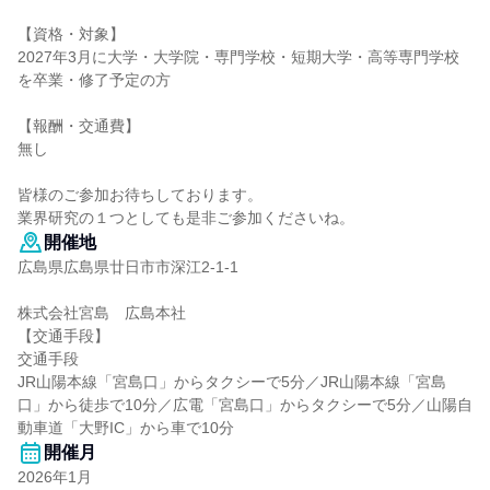
【資格・対象】
2027年3月に大学・大学院・専門学校・短期大学・高等専門学校
を卒業・修了予定の方
【報酬・交通費】
無し
皆様のご参加お待ちしております。
業界研究の１つとしても是非ご参加くださいね。
開催地
広島県広島県廿日市市深江2-1-1
株式会社宮島 広島本社
【交通手段】
交通手段
JR山陽本線「宮島口」からタクシーで5分／JR山陽本線「宮島
口」から徒歩で10分／広電「宮島口」からタクシーで5分／山陽自
動車道「大野IC」から車で10分
開催月
2026年1月