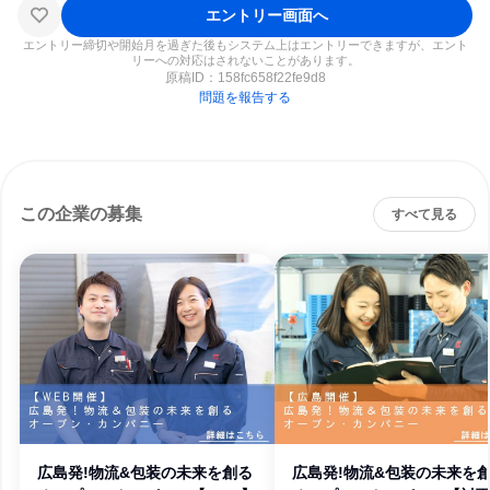
エントリー画面へ
エントリー締切や開始月を過ぎた後もシステム上はエントリーできますが、エント
リーへの対応はされないことがあります。
原稿ID：
158fc658f22fe9d8
問題を報告する
この企業の募集
すべて見る
広島発!物流&包装の未来を創る
広島発!物流&包装の未来を