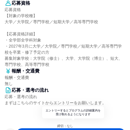
応募資格
応募資格
【対象の学校種】
大学／大学院／専門学校／短期大学／高等専門学校
【応募資格詳細】
・全学部全学科対象
・2027年3月に大学／大学院／専門学校／短期大学／高等専門学
校を卒業・修了予定の方
募集対象学校：大学院（修士）、大学、大学院（博士）、短大、
専門学校、高等専門学校
報酬・交通費
報酬・交通費
無し
応募・選考の流れ
応募・選考の流れ
まずはこちらのサイトからエントリーをお願いします。
エントリーするとプログラムの詳細案内を
受け取れるようになります
締切：なし