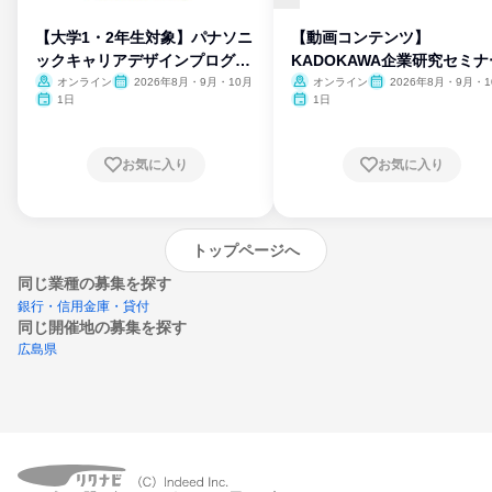
【大学1・2年生対象】パナソニ
【動画コンテンツ】
ックキャリアデザインプログラ
KADOKAWA企業研究セミナ
ム
オンライン
2026年8月・9月・10月
オンライン
2026年8月・9月・1
月・11月・12月
1日
1日
お気に入り
お気に入り
トップページへ
同じ業種の募集を探す
銀行・信用金庫・貸付
同じ開催地の募集を探す
広島県
エントリーするとプログラムの詳細案内を