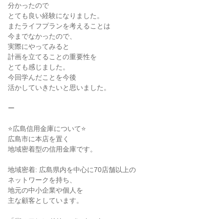
分かったので
とても良い経験になりました。
またライフプランを考えることは
今までなかったので、
実際にやってみると
計画を立てることの重要性を
とても感じました。
今回学んだことを今後
活かしていきたいと思いました。
ー
⭐広島信用金庫について⭐
広島市に本店を置く
地域密着型の信用金庫です。
地域密着: 広島県内を中心に70店舗以上の
ネットワークを持ち、
地元の中小企業や個人を
主な顧客としています。