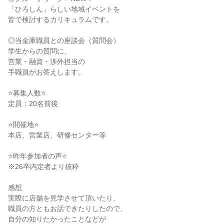
「ひろしん」らしい地域イベントを
皆で検討するカリキュラムです。
◎当金庫職員との座談会（質問会）
学生からの質問に、
営業・融資・渉外担当の
手職員がお答えします。
⭐募集人数⭐
定員：20名前後
⭐開催地⭐
本店、営業店、研修センター等
⭐昨年参加者の声⭐
※26卒内定者より抜粋
感想
実際に店舗を見学させて頂いたり、
職員の方ともお話できたりしたので、
自分の知りたかったことなどが