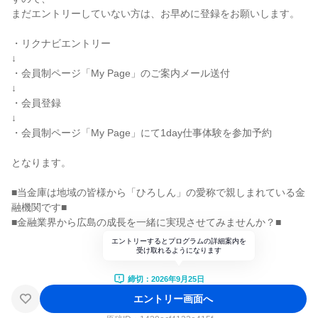
まだエントリーしていない方は、お早めに登録をお願いします。
・リクナビエントリー
↓
・会員制ページ「My Page」のご案内メール送付
↓
・会員登録
↓
・会員制ページ「My Page」にて1day仕事体験を参加予約
となります。
■当金庫は地域の皆様から「ひろしん」の愛称で親しまれている金
融機関です■
■金融業界から広島の成長を一緒に実現させてみませんか？■
エントリーするとプログラムの詳細案内を
受け取れるようになります
締切：2026年9月25日
エントリー画面へ