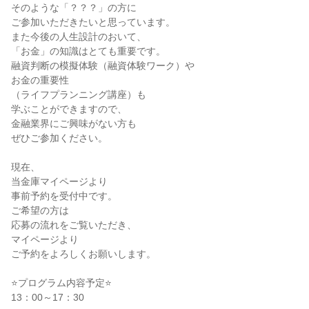
そのような「？？？」の方に
ご参加いただきたいと思っています。
また今後の人生設計のおいて、
「お金」の知識はとても重要です。
融資判断の模擬体験（融資体験ワーク）や
お金の重要性
（ライフプランニング講座）も
学ぶことができますので、
金融業界にご興味がない方も
ぜひご参加ください。
現在、
当金庫マイページより
事前予約を受付中です。
ご希望の方は
応募の流れをご覧いただき、
マイページより
ご予約をよろしくお願いします。
⭐プログラム内容予定⭐
13：00～17：30