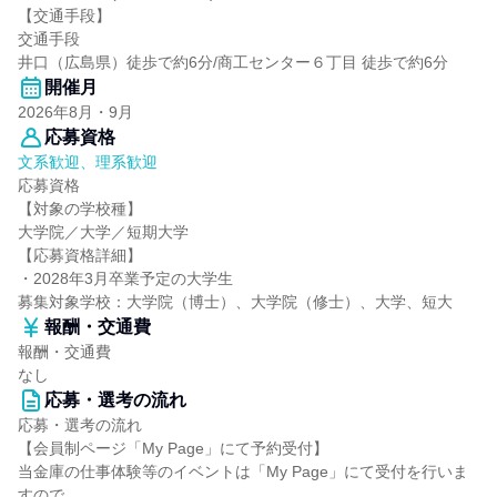
【交通手段】
交通手段
井口（広島県）徒歩で約6分/商工センター６丁目 徒歩で約6分
開催月
2026年8月・9月
応募資格
文系歓迎、理系歓迎
応募資格
【対象の学校種】
大学院／大学／短期大学
【応募資格詳細】
・2028年3月卒業予定の大学生
募集対象学校：大学院（博士）、大学院（修士）、大学、短大
報酬・交通費
報酬・交通費
なし
応募・選考の流れ
応募・選考の流れ
【会員制ページ「My Page」にて予約受付】
当金庫の仕事体験等のイベントは「My Page」にて受付を行いま
すので、