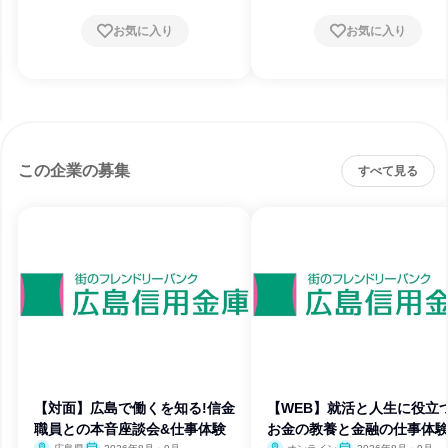
お気に入り
お気に入り
この企業の募集
すべて見る
【対面】広島で働くを知る!信金
【WEB】就活と人生に役立つ
職員との本音座談会&仕事体験
お金の教養と金融の仕事体