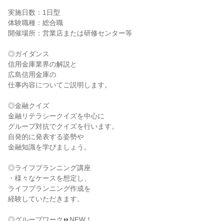
実施日数：1日型
体験職種：総合職
開催場所：営業店または研修センター等
◎ガイダンス
信用金庫業界の解説と
広島信用金庫の
仕事内容についてご説明します。
◎金融クイズ
金融リテラシークイズを中心に
グループ対抗でクイズを行います。
自発的に発表する姿勢や
金融知識を学びましょう。
◎ライフプランニング講座
・様々なケースを想定し、
ライフプランニング作成を
経験していただきます。
◎グループワーク⏩NEW！