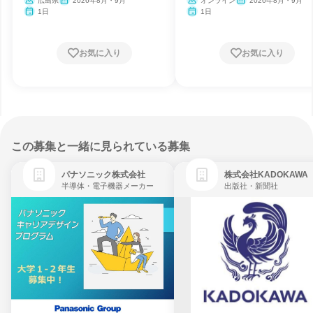
広島県
2026年8月・9月
オンライン
2026年8月・9月
1日
1日
お気に入り
お気に入り
この募集と一緒に見られている募集
パナソニック株式会社
株式会社KADOKAWA
半導体・電子機器メーカー
出版社・新聞社