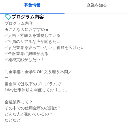
募集情報
企業を知る
プログラム内容
プログラム内容
★こんな人におすすめ★
✅人柄・雰囲気を重視している
✅社員のリアルな声が聞きたい
✅まだ業界を絞っていない、視野を広げたい
✅金融業界に興味がある
✅地域貢献がしたい！
＼全学部・全学科OK 文系理系不問／
ー
当金庫では以下のプログラムで
1day仕事体験を開催しております。
金融業界って？
その中での信用金庫の役割は？
どんな人が働いているの？
などなど