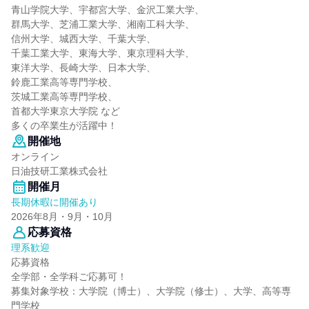
青山学院大学、宇都宮大学、金沢工業大学、
群馬大学、芝浦工業大学、湘南工科大学、
信州大学、城西大学、千葉大学、
千葉工業大学、東海大学、東京理科大学、
東洋大学、長崎大学、日本大学、
鈴鹿工業高等専門学校、
茨城工業高等専門学校、
首都大学東京大学院 など
多くの卒業生が活躍中！
開催地
オンライン
日油技研工業株式会社
開催月
長期休暇に開催あり
2026年8月・9月・10月
応募資格
理系歓迎
応募資格
全学部・全学科ご応募可！
募集対象学校：大学院（博士）、大学院（修士）、大学、高等専
門学校