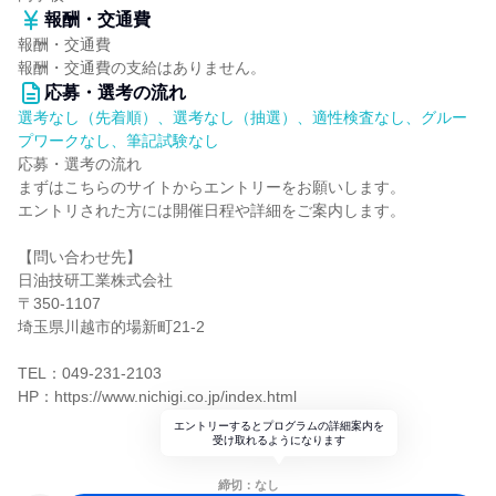
報酬・交通費
報酬・交通費
報酬・交通費の支給はありません。
応募・選考の流れ
選考なし（先着順）、選考なし（抽選）、適性検査なし、グルー
プワークなし、筆記試験なし
応募・選考の流れ
まずはこちらのサイトからエントリーをお願いします。
エントリされた方には開催日程や詳細をご案内します。
【問い合わせ先】
日油技研工業株式会社
〒350-1107
埼玉県川越市的場新町21-2
TEL：049-231-2103
HP：https://www.nichigi.co.jp/index.html
エントリーするとプログラムの詳細案内を
受け取れるようになります
締切：なし