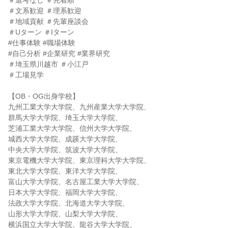
＃選考なし ＃先着順
＃文系歓迎 ＃理系歓迎
＃地域貢献 ＃先輩座談会
＃Uターン ＃Iターン
#仕事体験 #職場体験
#自己分析 #企業研究 #業界研究
＃埼玉県川越市 ＃小江戸
＃工場見学
【OB・OG出身学校】
九州工業大学大学院、九州産業大学大学院、
群馬大学大学院、埼玉大学大学院、
芝浦工業大学大学院、信州大学大学院、
城西大学大学院、成蹊大学大学院、
中央大学大学院、筑波大学大学院、
東京電機大学大学院、東京理科大学大学院、
東北大学大学院、東洋大学大学院、
富山大学大学院、名古屋工業大学大学院、
日本大学大学院、福岡大学大学院、
法政大学大学院、北海道大学大学院、
山形大学大学院、山梨大学大学院、
横浜国立大学大学院、龍谷大学大学院、