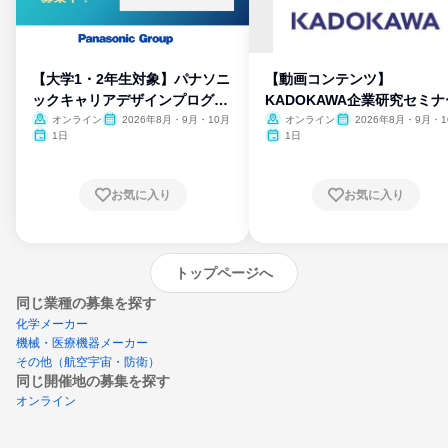
【大学1・2年生対象】パナソニ
【動画コンテンツ】
ックキャリアデザインプログラ
KADOKAWA企業研究セミナ
ム
オンライン
2026年8月・9月・10月
オンライン
2026年8月・9月・1
月・11月・12月
1日
1日
お気に入り
お気に入り
トップページへ
同じ業種の募集を探す
化学メーカー
機械・医療機器メーカー
その他（航空宇宙・防衛）
同じ開催地の募集を探す
オンライン