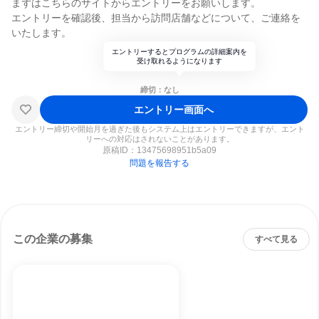
まずはこちらのサイトからエントリーをお願いします。
エントリーを確認後、担当から訪問店舗などについて、ご連絡を
いたします。
エントリーするとプログラムの詳細案内を
受け取れるようになります
締切：なし
エントリー画面へ
エントリー締切や開始月を過ぎた後もシステム上はエントリーできますが、エント
リーへの対応はされないことがあります。
原稿ID：
13475698951b5a09
問題を報告する
この企業の募集
すべて見る