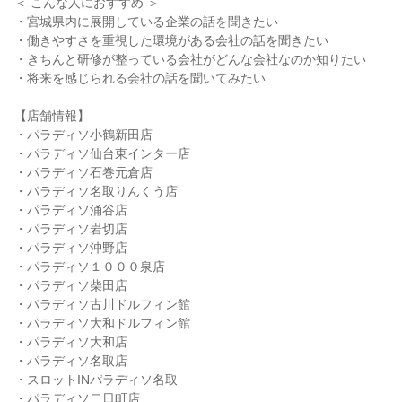
＜ こんな人におすすめ ＞
・宮城県内に展開している企業の話を聞きたい
・働きやすさを重視した環境がある会社の話を聞きたい
・きちんと研修が整っている会社がどんな会社なのか知りたい
・将来を感じられる会社の話を聞いてみたい
【店舗情報】
・パラディソ小鶴新田店
・パラディソ仙台東インター店
・パラディソ石巻元倉店
・パラディソ名取りんくう店
・パラディソ涌谷店
・パラディソ岩切店
・パラディソ沖野店
・パラディソ１０００泉店
・パラディソ柴田店
・パラディソ古川ドルフィン館
・パラディソ大和ドルフィン館
・パラディソ大和店
・パラディソ名取店
・スロットINパラディソ名取
・パラディソ二日町店