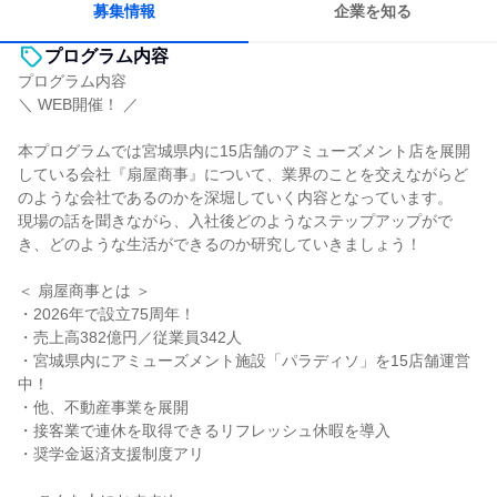
募集情報
企業を知る
プログラム内容
プログラム内容
＼ WEB開催！ ／
本プログラムでは宮城県内に15店舗のアミューズメント店を展開
している会社『扇屋商事』について、業界のことを交えながらど
のような会社であるのかを深堀していく内容となっています。
現場の話を聞きながら、入社後どのようなステップアップがで
き、どのような生活ができるのか研究していきましょう！
＜ 扇屋商事とは ＞
・2026年で設立75周年！
・売上高382億円／従業員342人
・宮城県内にアミューズメント施設「パラディソ」を15店舗運営
中！
・他、不動産事業を展開
・接客業で連休を取得できるリフレッシュ休暇を導入
・奨学金返済支援制度アリ