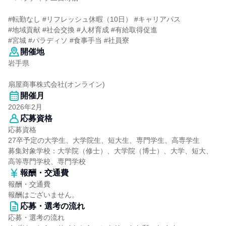
#転勤なし #リフレッシュ休暇（10日） #キャリアパス
#地域貢献 #社会交換 #人材育成 #有給取得促進
#宮城 #パラディソ #食事手当 #社員寮
開催地
岩手県
扇屋商事株式会社(オンライン)
開催月
2026年2月
応募資格
応募資格
27卒予定の大学生、大学院生、短大生、専門学生、高専学生
募集対象学校：大学院（修士）、大学院（博士）、大学、短大、
高等専門学校、専門学校
報酬・交通費
報酬・交通費
報酬はございません。
応募・選考の流れ
応募・選考の流れ