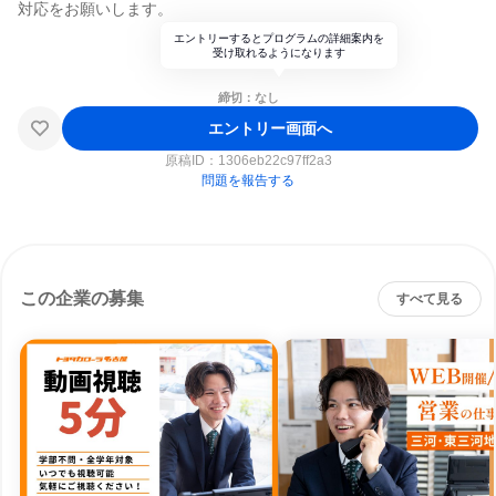
対応をお願いします。
エントリーするとプログラムの詳細案内を
受け取れるようになります
締切：なし
エントリー画面へ
原稿ID：
1306eb22c97ff2a3
問題を報告する
この企業の募集
すべて見る