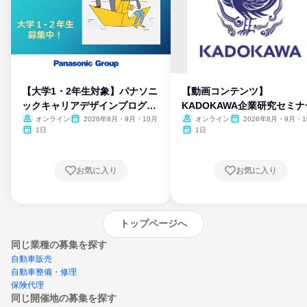
【大学1・2年生対象】パナソニ
【動画コンテンツ】
ックキャリアデザインプログラ
KADOKAWA企業研究セミナ
ム
オンライン
2026年8月・9月・10月
オンライン
2026年8月・9月・1
月・11月・12月
1日
1日
お気に入り
お気に入り
トップページへ
同じ業種の募集を探す
自動車販売
自動車整備・修理
保険代理
同じ開催地の募集を探す