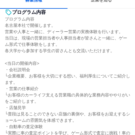
募集情報
企業を知る
プログラム内容
プログラム内容
名古屋本社で開催します。
営業や人事と一緒に、ディーラー営業の実務体験を行います。
当日は、現場の営業担当者や人事担当者が皆さんと一緒に、ゲー
ム形式で仕事体験をします。
各大学から参加する学生の皆さんとも交流いただけます。
<当日の開催内容>
・会社説明会
└企業概要、お客様を大切にする想い、福利厚生についてご紹介し
ます。
・営業の仕事紹介
└お客様のカーライフ支える営業職の具体的な業務内容ややりがい
をご紹介します。
・店舗見学
└普段は見ることのできない店舗の裏側や、お客様をお迎えするシ
ョールームの雰囲気を体感できます。
・自動車の査定体験
└実際に車の査定ポイントを学び、ゲーム形式で査定に挑戦！車の