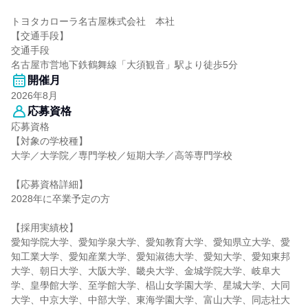
トヨタカローラ名古屋株式会社 本社
【交通手段】
交通手段
名古屋市営地下鉄鶴舞線「大須観音」駅より徒歩5分
開催月
2026年8月
応募資格
応募資格
【対象の学校種】
大学／大学院／専門学校／短期大学／高等専門学校
【応募資格詳細】
2028年に卒業予定の方
【採用実績校】
愛知学院大学、愛知学泉大学、愛知教育大学、愛知県立大学、愛
知工業大学、愛知産業大学、愛知淑徳大学、愛知大学、愛知東邦
大学、朝日大学、大阪大学、畿央大学、金城学院大学、岐阜大
学、皇學館大学、至学館大学、椙山女学園大学、星城大学、大同
大学、中京大学、中部大学、東海学園大学、富山大学、同志社大