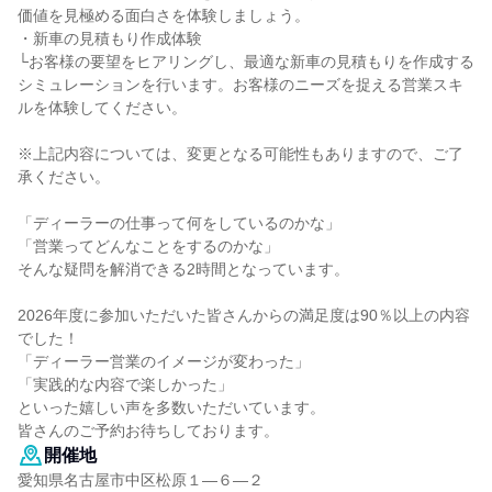
価値を見極める面白さを体験しましょう。
・新車の見積もり作成体験
└お客様の要望をヒアリングし、最適な新車の見積もりを作成する
シミュレーションを行います。お客様のニーズを捉える営業スキ
ルを体験してください。
※上記内容については、変更となる可能性もありますので、ご了
承ください。
「ディーラーの仕事って何をしているのかな」
「営業ってどんなことをするのかな」
そんな疑問を解消できる2時間となっています。
2026年度に参加いただいた皆さんからの満足度は90％以上の内容
でした！
「ディーラー営業のイメージが変わった」
「実践的な内容で楽しかった」
といった嬉しい声を多数いただいています。
皆さんのご予約お待ちしております。
開催地
愛知県名古屋市中区松原１―６―２