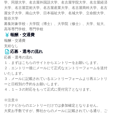
学、同朋大学、名古屋外国語大学、名古屋学院大学、名古屋経済
大学、名古屋芸術大学、名古屋産業大学、名古屋商科大学、名古
屋女子大学、南山大学、日本福祉大学、名城大学、立命館大学、
龍谷大学
募集対象学校：大学院（博士）、大学院（修士）、大学、短大、
高等専門学校、専門学校
報酬・交通費
報酬・交通費
支給なし
応募・選考の流れ
応募・選考の流れ
１．まずはこちらのサイトからエントリーをお願いします。
２．エントリー後にメールにて正式なエントリーフォームを送付
いたします。
３．メールに記載されているエントリーフォームより再エントリ
ーと日程別の予約をお願いします。
４．１～３の対応をもって正式に受付完了となります。
※注意※
リクナビからのエントリーだけでは参加確定となりません。
大変お手数ですが、弊社からのメールに記載されている通り、ご