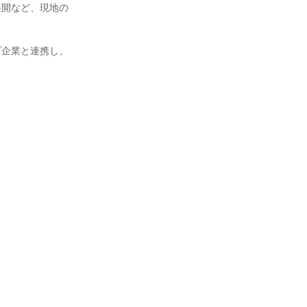
展開など、現地の
プ企業と連携し、