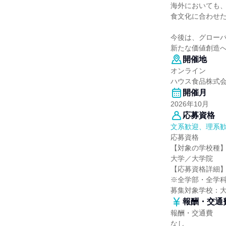
海外においても
食文化に合わせ
今後は、グロー
新たな価値創造
開催地
オンライン
ハウス食品株式
開催月
2026年10月
応募資格
文系歓迎、理系
応募資格
【対象の学校種
大学／大学院
【応募資格詳細
※全学部・全学
募集対象学校：
報酬・交通
報酬・交通費
なし