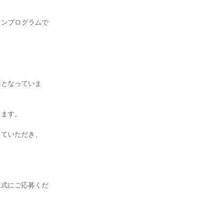
インプログラムで
容となっていま
きます。
していただき、
正式にご応募くだ