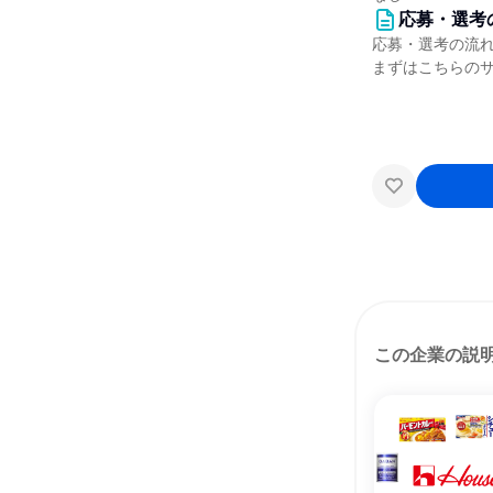
応募・選考
応募・選考の流
まずはこちらの
この企業の説