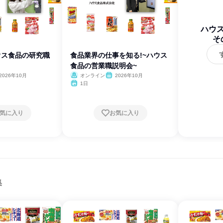
ハウ
そ
ウス食品の研究職
食品業界の仕事を知る!~ハウス
食品の営業職説明会~
2026年10月
オンライン
2026年10月
1日
気に入り
お気に入り
集