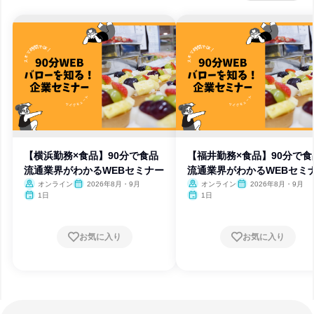
【横浜勤務×食品】90分で食品
【福井勤務×食品】90分で食
流通業界がわかるWEBセミナー
流通業界がわかるWEBセミ
オンライン
2026年8月・9月
オンライン
2026年8月・9月
1日
1日
お気に入り
お気に入り