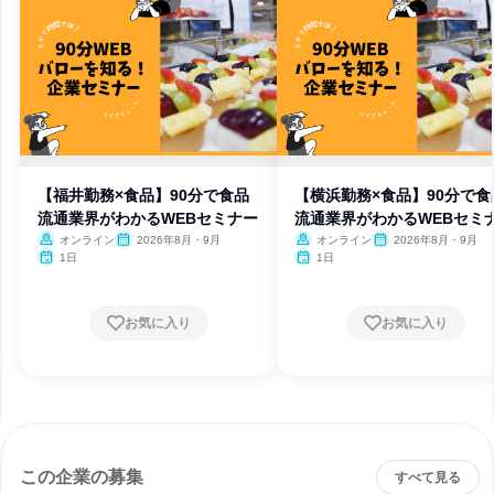
【福井勤務×食品】90分で食品
【横浜勤務×食品】90分で食
流通業界がわかるWEBセミナー
流通業界がわかるWEBセミ
オンライン
2026年8月・9月
オンライン
2026年8月・9月
1日
1日
お気に入り
お気に入り
この企業の募集
すべて見る