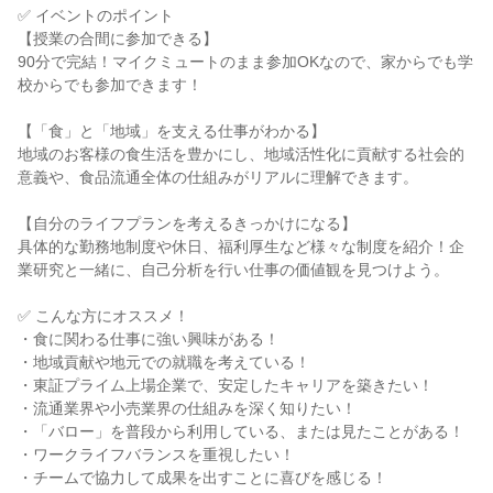
✅ イベントのポイント
【授業の合間に参加できる】
90分で完結！マイクミュートのまま参加OKなので、家からでも学
校からでも参加できます！
【「食」と「地域」を支える仕事がわかる】
地域のお客様の食生活を豊かにし、地域活性化に貢献する社会的
意義や、食品流通全体の仕組みがリアルに理解できます。
【自分のライフプランを考えるきっかけになる】
具体的な勤務地制度や休日、福利厚生など様々な制度を紹介！企
業研究と一緒に、自己分析を行い仕事の価値観を見つけよう。
✅ こんな方にオススメ！
・食に関わる仕事に強い興味がある！
・地域貢献や地元での就職を考えている！
・東証プライム上場企業で、安定したキャリアを築きたい！
・流通業界や小売業界の仕組みを深く知りたい！
・「バロー」を普段から利用している、または見たことがある！
・ワークライフバランスを重視したい！
・チームで協力して成果を出すことに喜びを感じる！