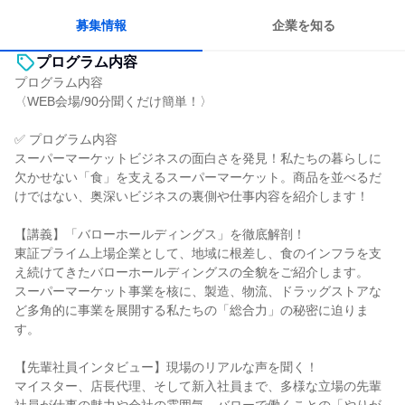
募集情報
企業を知る
プログラム内容
プログラム内容
〈WEB会場/90分聞くだけ簡単！〉
✅ プログラム内容
スーパーマーケットビジネスの面白さを発見！私たちの暮らしに
欠かせない「食」を支えるスーパーマーケット。商品を並べるだ
けではない、奥深いビジネスの裏側や仕事内容を紹介します！
【講義】「バローホールディングス」を徹底解剖！
東証プライム上場企業として、地域に根差し、食のインフラを支
え続けてきたバローホールディングスの全貌をご紹介します。
スーパーマーケット事業を核に、製造、物流、ドラッグストアな
ど多角的に事業を展開する私たちの「総合力」の秘密に迫りま
す。
【先輩社員インタビュー】現場のリアルな声を聞く！
マイスター、店長代理、そして新入社員まで、多様な立場の先輩