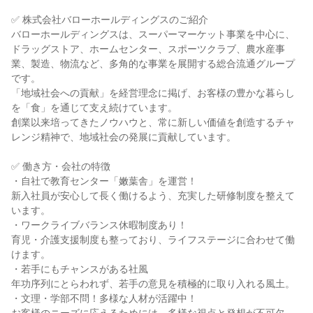
✅ 株式会社バローホールディングスのご紹介
バローホールディングスは、スーパーマーケット事業を中心に、
ドラッグストア、ホームセンター、スポーツクラブ、農水産事
業、製造、物流など、多角的な事業を展開する総合流通グループ
です。
「地域社会への貢献」を経営理念に掲げ、お客様の豊かな暮らし
を「食」を通じて支え続けています。
創業以来培ってきたノウハウと、常に新しい価値を創造するチャ
レンジ精神で、地域社会の発展に貢献しています。
✅ 働き方・会社の特徴
・自社で教育センター「嫩葉舎」を運営！
新入社員が安心して長く働けるよう、充実した研修制度を整えて
います。
・ワークライブバランス休暇制度あり！
育児・介護支援制度も整っており、ライフステージに合わせて働
けます。
・若手にもチャンスがある社風
年功序列にとらわれず、若手の意見を積極的に取り入れる風土。
・文理・学部不問！多様な人材が活躍中！