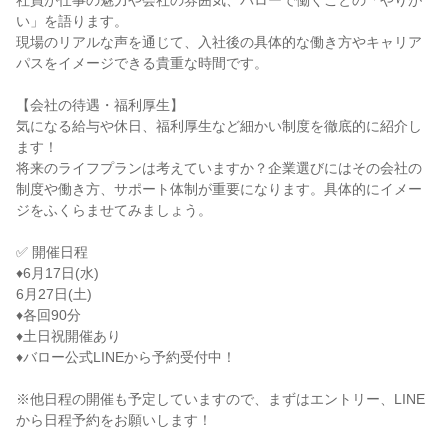
社員が仕事の魅力や会社の雰囲気、バローで働くことの「やりが
い」を語ります。
現場のリアルな声を通じて、入社後の具体的な働き方やキャリア
パスをイメージできる貴重な時間です。
【会社の待遇・福利厚生】
気になる給与や休日、福利厚生など細かい制度を徹底的に紹介し
ます！
将来のライフプランは考えていますか？企業選びにはその会社の
制度や働き方、サポート体制が重要になります。具体的にイメー
ジをふくらませてみましょう。
✅ 開催日程
♦6月17日(水)
6月27日(土)
♦各回90分
♦土日祝開催あり
♦バロー公式LINEから予約受付中！
※他日程の開催も予定していますので、まずはエントリー、LINE
から日程予約をお願いします！