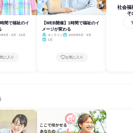
社会福
そ
3時間で福祉のイ
【WEB開催】1時間で福祉のイ
る
メージが変わる
26年8月・9月・10月
オンライン
2026年8月・9月
1日
気に入り
お気に入り
集