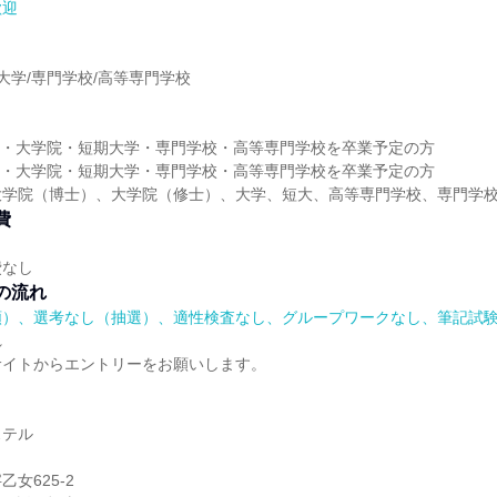
歓迎
】
期大学/専門学校/高等専門学校
】
大学・大学院・短期大学・専門学校・高等専門学校を卒業予定の方
大学・大学院・短期大学・専門学校・高等専門学校を卒業予定の方
大学院（博士）、大学院（修士）、大学、短大、高等専門学校、専門学
費
費なし
の流れ
順）、選考なし（抽選）、適性検査なし、グループワークなし、筆記試
れ
サイトからエントリーをお願いします。
】
ステル
女625-2