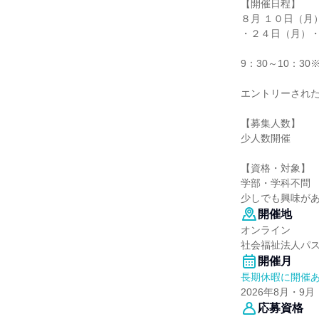
【開催日程】
８月 １０日（月
・２４日（月）
9：30～10：3
エントリーされ
【募集人数】
少人数開催
【資格・対象】
学部・学科不問
少しでも興味が
開催地
オンライン
社会福祉法人パ
開催月
長期休暇に開催
2026年8月・9月
応募資格