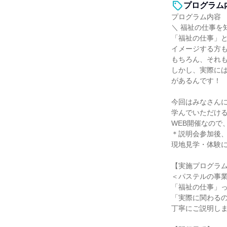
プログラム
プログラム内容
＼ 福祉の仕事を
「福祉の仕事」
イメージする方
もちろん、それ
しかし、実際に
があるんです！
今回はみなさん
学んでいただけ
WEB開催なので
＊説明会参加後
現地見学・体験
【実施プログラ
＜パステルの事
「福祉の仕事」
「実際に関わる
丁寧にご説明し