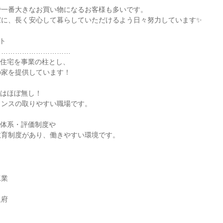
で一番大きなお買い物になるお客様も多いです。
家に、長く安心して暮らしていただけるよう日々努力しています✨
ト
……………………………
文住宅を事業の柱とし、
の家を提供しています！
間はほぼ無し！
ランスの取りやすい職場です。
与体系・評価制度や
教育制度があり、働きやすい環境です。
工業
阪府