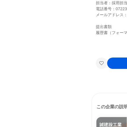
担当者：採用担
電話番号：072234
メールアドレス：mako
提出書類
履歴書（フォー
この企業の説