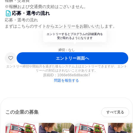
報酬・交通費
※報酬および交通費の支給はございません。
応募・選考の流れ
応募・選考の流れ
まずはこちらのサイトからエントリーをお願いいたします。
エントリーするとプログラムの詳細案内を
受け取れるようになります
締切：なし
エントリー画面へ
エントリー締切や開始月を過ぎた後もシステム上はエントリーできますが、エント
リーへの対応はされないことがあります。
原稿ID：
1066e66e6d8acde7
問題を報告する
この企業の募集
すべて見る