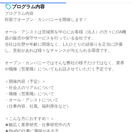
プログラム内容
プログラム内容
対面でオープン・カンパニーを開催します！
オール・アシストは茨城県を中心にお客様（法人）の方々にOA機
器の販売や保守サービスを行っている会社です。
当社は社歴や年齢に関係なく、1人ひとりの頑張りを正当に評価
し、意欲があれば様々なチャンスが与えられる環境です。
オープン・カンパニーではそんな弊社の様子だけではなく、業界
や職種（営業職）についてもお話させていただく予定です。
＜開催内容（予定）＞
・社会人のリアルについて
・職種（営業職）について
・オール・アシストについて
（仕事内容、社風、福利厚生など）
＜こんな方におすすめ！＞
★幅広く業界研究・仕事研究中の方
★BtoBの仕事に興味がある方