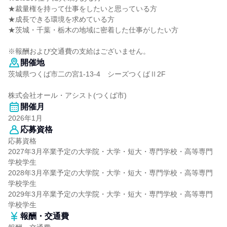
★裁量権を持って仕事をしたいと思っている方
★成長できる環境を求めている方
★茨城・千葉・栃木の地域に密着した仕事がしたい方
※報酬および交通費の支給はございません。
開催地
茨城県つくば市二の宮1-13-4 シーズつくばⅡ2F
株式会社オール・アシスト(つくば市)
開催月
2026年1月
応募資格
応募資格
2027年3月卒業予定の大学院・大学・短大・専門学校・高等専門
学校学生
2028年3月卒業予定の大学院・大学・短大・専門学校・高等専門
学校学生
2029年3月卒業予定の大学院・大学・短大・専門学校・高等専門
学校学生
報酬・交通費