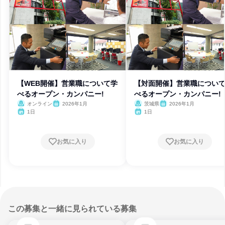
【WEB開催】営業職について学
【対面開催】営業職につい
べるオープン・カンパニー!
べるオープン・カンパニー!
オンライン
2026年1月
茨城県
2026年1月
1日
1日
お気に入り
お気に入り
この募集と一緒に見られている募集