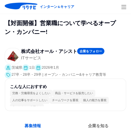
インターン
キャリア
＆
【対面開催】営業職について学べるオープ
ン・カンパニー!
株式会社オール・アシスト
企業をフォロー
ITサービス
茨城県
1日
2026年1月
27卒・28卒・29卒 | オープン・カンパニー&キャリア教育等
こんな人におすすめ
労務・労働環境をよくしたい
商品・サービスを販売したい
人の仕事をサポートしたい
チームワークを重視
個人の能力を重視
人とたくさん会話する
募集情報
企業を知る