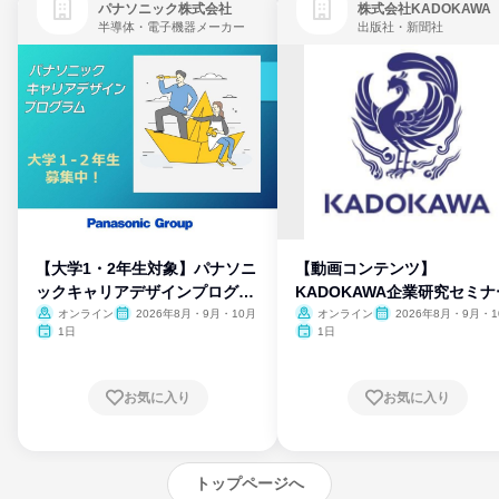
パナソニック株式会社
株式会社KADOKAWA
半導体・電子機器メーカー
出版社・新聞社
【大学1・2年生対象】パナソニ
【動画コンテンツ】
ックキャリアデザインプログラ
KADOKAWA企業研究セミナ
ム
オンライン
2026年8月・9月・10月
オンライン
2026年8月・9月・1
月・11月・12月
1日
1日
お気に入り
お気に入り
トップページへ