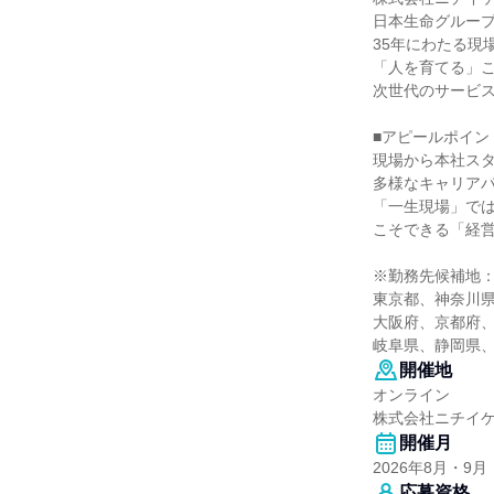
日本生命グルー
35年にわたる現
「人を育てる」
次世代のサービ
■アピールポイン
現場から本社ス
多様なキャリア
「一生現場」で
こそできる「経
※勤務先候補地
東京都、神奈川
大阪府、京都府
岐阜県、静岡県
開催地
オンライン
株式会社ニチイ
開催月
2026年8月・9月
応募資格