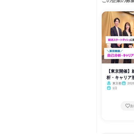
この企業の募
【東京開催】
析・キャリア
東京都
202
1日
お