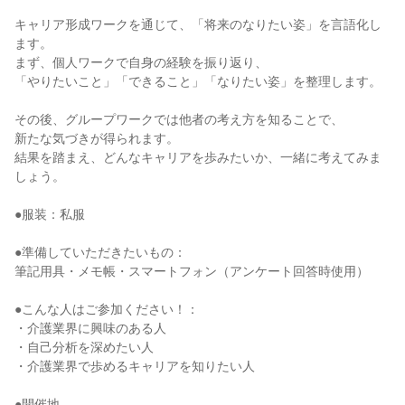
キャリア形成ワークを通じて、「将来のなりたい姿」を言語化し
ます。
まず、個人ワークで自身の経験を振り返り、
「やりたいこと」「できること」「なりたい姿」を整理します。
その後、グループワークでは他者の考え方を知ることで、
新たな気づきが得られます。
結果を踏まえ、どんなキャリアを歩みたいか、一緒に考えてみま
しょう。
●服装：私服
●準備していただきたいもの：
筆記用具・メモ帳・スマートフォン（アンケート回答時使用）
●こんな人はご参加ください！：
・介護業界に興味のある人
・自己分析を深めたい人
・介護業界で歩めるキャリアを知りたい人
●開催地