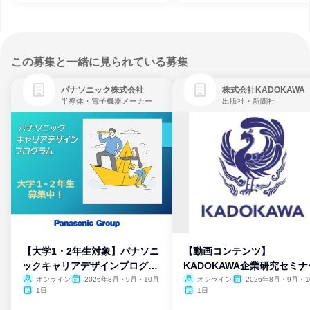
この募集と一緒に見られている募集
パナソニック株式会社
株式会社KADOKAWA
半導体・電子機器メーカー
出版社・新聞社
【大学1・2年生対象】パナソニ
【動画コンテンツ】
ックキャリアデザインプログラ
KADOKAWA企業研究セミナ
ム
オンライン
2026年8月・9月・10月
オンライン
2026年8月・9月・1
月・11月・12月
1日
1日