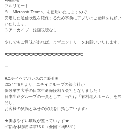
フルリモート
※「Microsoft Teams」を使用いたしますので、
安定した通信状況を確保するため事前にアプリのご登録をお願い
いたします。
※アーカイブ・録画視聴なし
少しでもご興味があれば、まずエントリーをお願いいたします。
■□■□■□■□■□■□■□■□■□■□■□■□■□■□■□■□■□
ー
■ニチイケアパレスのご紹介■
2024年6月より、ニチイグループの親会社が
保険業界大手の日本生命保険相互会社となりました！
日本生命グループの一員として、当社は「有料老人ホーム」を展
開し、
お客様の笑顔と幸せの実現を目指しています♪
★働きやすい環境が整っています★
✅有給休暇取得率76％（全国平均58％）