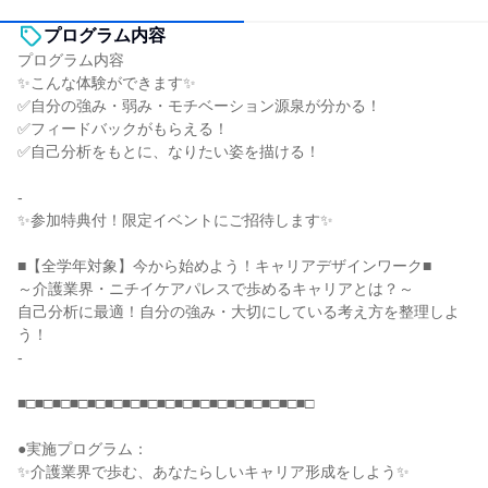
プログラム内容
プログラム内容
✨こんな体験ができます✨
✅自分の強み・弱み・モチベーション源泉が分かる！
✅フィードバックがもらえる！
✅自己分析をもとに、なりたい姿を描ける！
-
✨参加特典付！限定イベントにご招待します✨
■【全学年対象】今から始めよう！キャリアデザインワーク■
～介護業界・ニチイケアパレスで歩めるキャリアとは？～
自己分析に最適！自分の強み・大切にしている考え方を整理しよ
う！
-
■□■□■□■□■□■□■□■□■□■□■□■□■□■□■□■□■□
●実施プログラム：
✨介護業界で歩む、あなたらしいキャリア形成をしよう✨