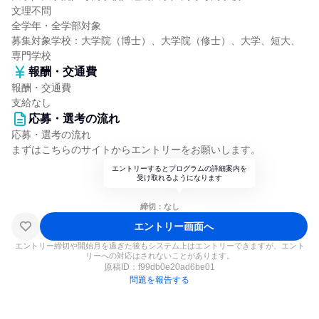
文理不問
全学年・全学部対象
募集対象学校：大学院（博士）、大学院（修士）、大学、短大、
専門学校
報酬・交通費
報酬・交通費
支給なし
応募・選考の流れ
応募・選考の流れ
まずはこちらのサイトからエントリーをお願いします。
エントリーするとプログラムの詳細案内を
受け取れるようになります
締切：なし
エントリー画面へ
エントリー締切や開始月を過ぎた後もシステム上はエントリーできますが、エント
リーへの対応はされないことがあります。
原稿ID：
f99db0e20ad6be01
問題を報告する