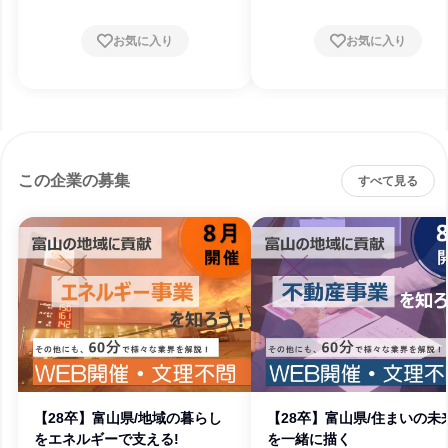
お気に入り
お気に入り
この企業の募集
すべて見る
【28卒】富山県/地域の暮らし
【28卒】富山県/住まいの未
をエネルギーで支える!
を一緒に描く