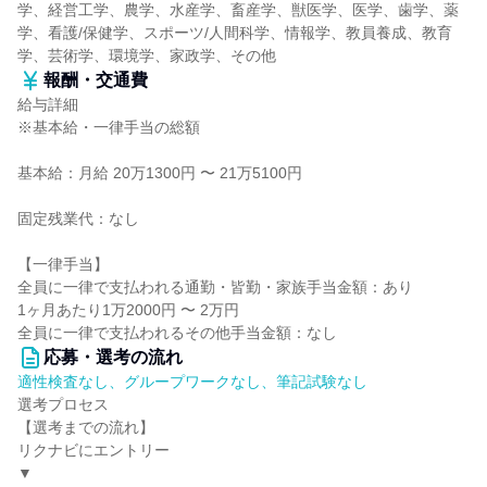
学、経営工学、農学、水産学、畜産学、獣医学、医学、歯学、薬
学、看護/保健学、スポーツ/人間科学、情報学、教員養成、教育
学、芸術学、環境学、家政学、その他
報酬・交通費
給与詳細
※基本給・一律手当の総額
基本給：月給 20万1300円 〜 21万5100円
固定残業代：なし
【一律手当】
全員に一律で支払われる通勤・皆勤・家族手当金額：あり
1ヶ月あたり1万2000円 〜 2万円
全員に一律で支払われるその他手当金額：なし
応募・選考の流れ
適性検査なし、グループワークなし、筆記試験なし
選考プロセス
【選考までの流れ】
リクナビにエントリー
▼