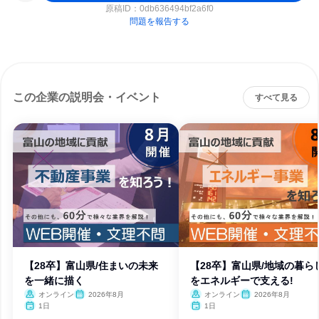
原稿ID：
0db636494bf2a6f0
問題を報告する
この企業の説明会・イベント
すべて見る
【28卒】富山県/住まいの未来
【28卒】富山県/地域の暮ら
を一緒に描く
をエネルギーで支える!
オンライン
2026年8月
オンライン
2026年8月
1日
1日