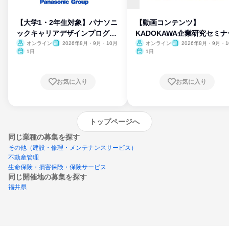
【大学1・2年生対象】パナソニ
【動画コンテンツ】
ックキャリアデザインプログラ
KADOKAWA企業研究セミナ
ム
オンライン
2026年8月・9月・10月
オンライン
2026年8月・9月・1
月・11月・12月
1日
1日
お気に入り
お気に入り
トップページへ
同じ業種の募集を探す
その他（建設・修理・メンテナンスサービス）
不動産管理
生命保険・損害保険・保険サービス
同じ開催地の募集を探す
福井県