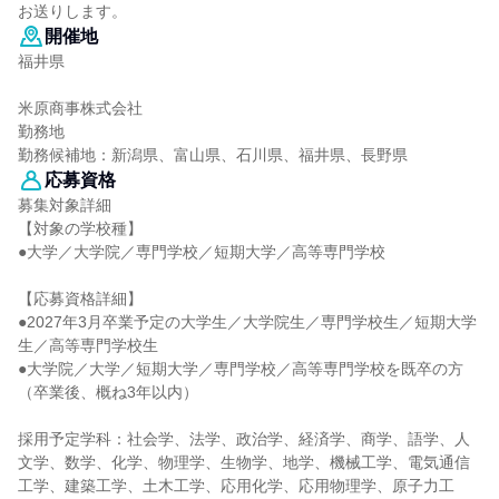
お送りします。
開催地
福井県
米原商事株式会社
勤務地
勤務候補地：新潟県、富山県、石川県、福井県、長野県
応募資格
募集対象詳細
【対象の学校種】
●大学／大学院／専門学校／短期大学／高等専門学校
【応募資格詳細】
●2027年3月卒業予定の大学生／大学院生／専門学校生／短期大学
生／高等専門学校生
●大学院／大学／短期大学／専門学校／高等専門学校を既卒の方
（卒業後、概ね3年以内）
採用予定学科：社会学、法学、政治学、経済学、商学、語学、人
文学、数学、化学、物理学、生物学、地学、機械工学、電気通信
工学、建築工学、土木工学、応用化学、応用物理学、原子力工