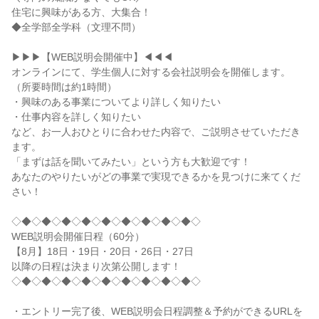
住宅に興味がある方、大集合！
◆全学部全学科（文理不問）
▶▶▶【WEB説明会開催中】◀◀◀
オンラインにて、学生個人に対する会社説明会を開催します。
（所要時間は約1時間）
・興味のある事業についてより詳しく知りたい
・仕事内容を詳しく知りたい
など、お一人おひとりに合わせた内容で、ご説明させていただき
ます。
「まずは話を聞いてみたい」という方も大歓迎です！
あなたのやりたいがどの事業で実現できるかを見つけに来てくだ
さい！
◇◆◇◆◇◆◇◆◇◆◇◆◇◆◇◆◇◆◇
WEB説明会開催日程（60分）
【8月】18日・19日・20日・26日・27日
以降の日程は決まり次第公開します！
◇◆◇◆◇◆◇◆◇◆◇◆◇◆◇◆◇◆◇
・エントリー完了後、WEB説明会日程調整＆予約ができるURLを