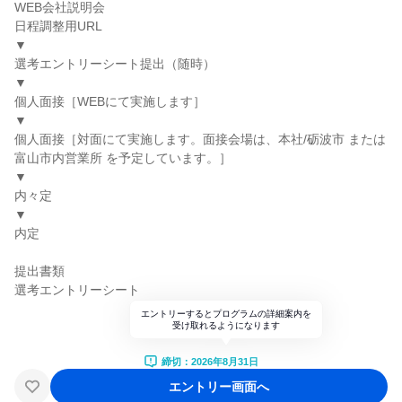
WEB会社説明会
日程調整用URL
▼
選考エントリーシート提出（随時）
▼
個人面接［WEBにて実施します］
▼
個人面接［対面にて実施します。面接会場は、本社/砺波市 または
富山市内営業所 を予定しています。］
▼
内々定
▼
内定
提出書類
選考エントリーシート
エントリーするとプログラムの詳細案内を
受け取れるようになります
締切：2026年8月31日
エントリー画面へ