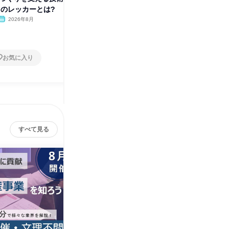
ラのレッカーとは?
備のプロへ
保険のプ
2026年8月
オンライン
2026年8月
オンラ
1日
1日
お気に入り
お気に入り
すべて見る