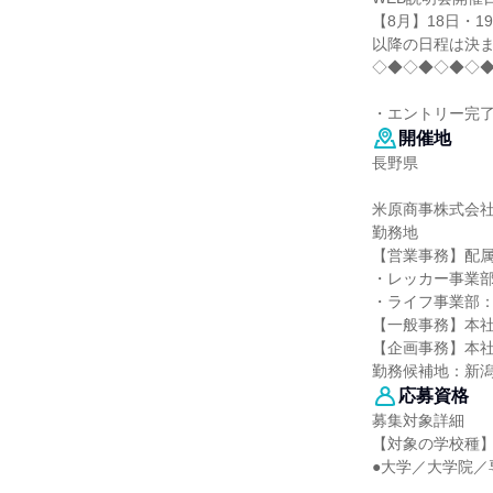
【8月】18日・1
以降の日程は決
◇◆◇◆◇◆◇
・エントリー完了
開催地
長野県
米原商事株式会
勤務地
【営業事務】配
・レッカー事業
・ライフ事業部
【一般事務】本
【企画事務】本
勤務候補地：新
応募資格
募集対象詳細
【対象の学校種
●大学／大学院／