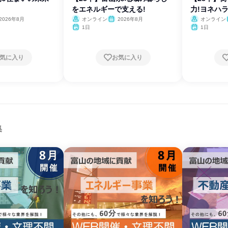
をエネルギーで支える!
力!ヨネハ
2026年8月
オンライン
2026年8月
オンライン
1日
1日
気に入り
お気に入り
集