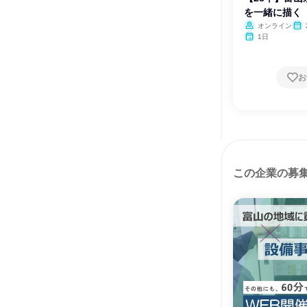
を一緒に描く
オンライン
1日
お
この企業の募