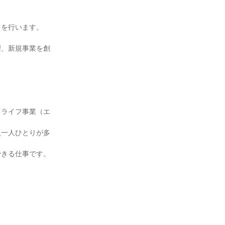
トを行います。
理、新規事業を創
「ライフ事業（エ
員一人ひとりが多
できる仕事です。