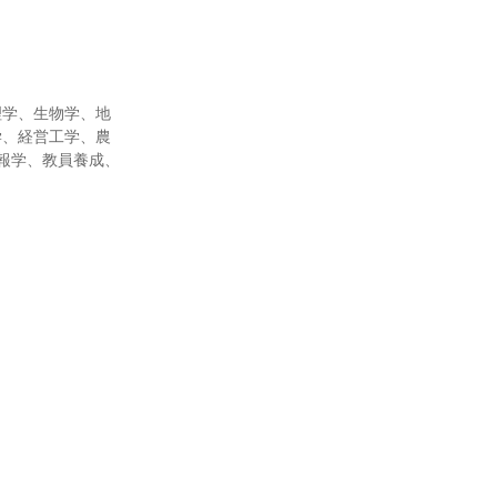
）
理学、生物学、地
学、経営工学、農
報学、教員養成、