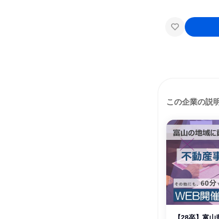
この企業の説
【28卒】富山