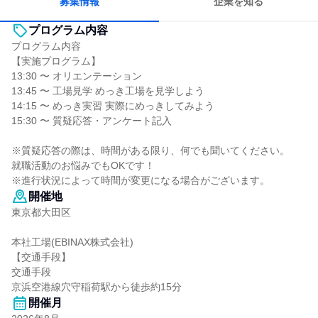
募集情報
企業を知る
プログラム内容
プログラム内容
【実施プログラム】
13:30 〜 オリエンテーション
13:45 〜 工場見学 めっき工場を見学しよう
14:15 〜 めっき実習 実際にめっきしてみよう
15:30 〜 質疑応答・アンケート記入
※質疑応答の際は、時間がある限り、何でも聞いてください。
就職活動のお悩みでもOKです！
※進行状況によって時間が変更になる場合がございます。
開催地
東京都大田区
本社工場(EBINAX株式会社)
【交通手段】
交通手段
京浜空港線穴守稲荷駅から徒歩約15分
開催月