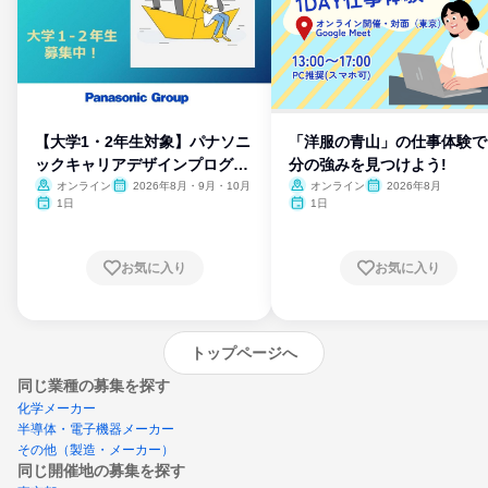
【大学1・2年生対象】パナソニ
「洋服の青山」の仕事体験で
ックキャリアデザインプログラ
分の強みを見つけよう!
ム
オンライン
2026年8月・9月・10月
オンライン
2026年8月
1日
1日
お気に入り
お気に入り
トップページへ
同じ業種の募集を探す
化学メーカー
半導体・電子機器メーカー
その他（製造・メーカー）
同じ開催地の募集を探す