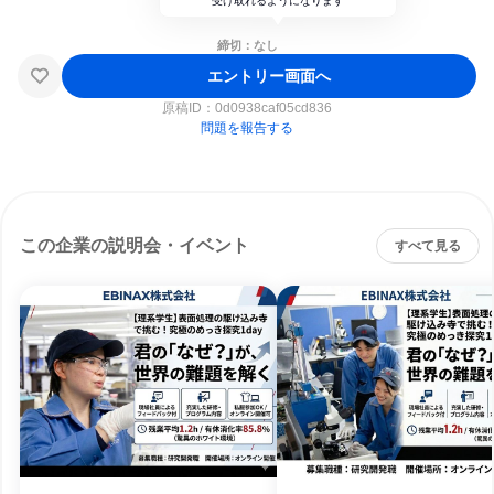
受け取れるようになります
締切：なし
エントリー画面へ
原稿ID：
0d0938caf05cd836
問題を報告する
この企業の説明会・イベント
すべて見る