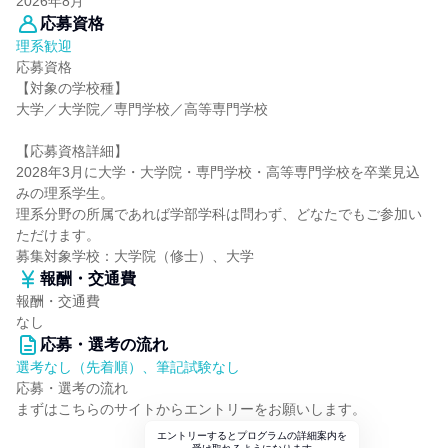
2026年8月
応募資格
理系歓迎
応募資格
【対象の学校種】
大学／大学院／専門学校／高等専門学校
【応募資格詳細】
2028年3月に大学・大学院・専門学校・高等専門学校を卒業見込
みの理系学生。
理系分野の所属であれば学部学科は問わず、どなたでもご参加い
ただけます。
募集対象学校：大学院（修士）、大学
報酬・交通費
報酬・交通費
なし
応募・選考の流れ
選考なし（先着順）、筆記試験なし
応募・選考の流れ
まずはこちらのサイトからエントリーをお願いします。
エントリーするとプログラムの詳細案内を