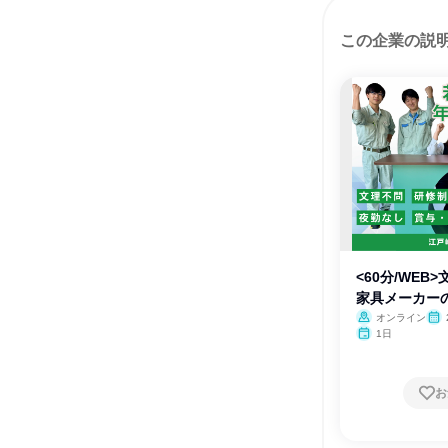
この企業の説
<60分/WEB
家具メーカー
オンライン
1日
お