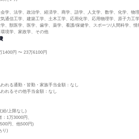
社会学、法学、政治学、経済学、商学、語学、人文学、数学、化学、物
電気通信工学、建築工学、土木工学、応用化学、応用物理学、原子力工
学、獣医学、医学、歯学、薬学、看護/保健学、スポーツ/人間科学、情
、環境学、家政学、その他
費
1400円 〜 23万6100円
し
払われる通勤・皆勤・家族手当金額：なし
払われるその他手当金額：なし
支給/上限なし)
：1万3000円、
00円、他500円)
あり)