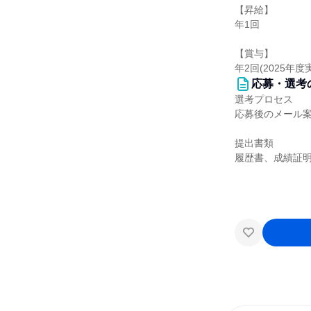
【昇給】
年1回
【賞与】
年2回(2025年度
応募・選考
選考プロセス
応募後のメール
提出書類
履歴書、成績証