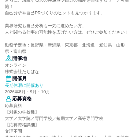
さらに、活躍する人の共通点や自分の強みを整理するワークも実
施！
自己分析や自己PRづくりのヒントも見つかります。
業界研究も自己分析も一気に進めたい方、
人と関わる仕事の可能性を広げたい方は、ぜひご参加ください！
勤務予定地：長野県・新潟県・東京都・北海道・愛知県・山形
県・富山県
開催地
オンライン
株式会社たちばな
開催月
長期休暇に開催あり
2026年8月・9月・10月
応募資格
応募資格
【対象の学校種】
大学／大学院／専門学校／短期大学／高等専門学校
【応募資格詳細】
文理不問