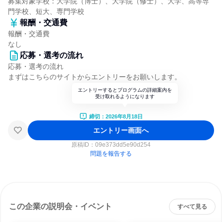
募集対象学校：大学院（博士）、大学院（修士）、大学、高等専
門学校、短大、専門学校
報酬・交通費
報酬・交通費
なし
応募・選考の流れ
応募・選考の流れ
まずはこちらのサイトからエントリーをお願いします。
エントリーするとプログラムの詳細案内を
受け取れるようになります
締切：2026年8月18日
エントリー画面へ
原稿ID：
09e373dd5e90d254
問題を報告する
この企業の説明会・イベント
すべて見る