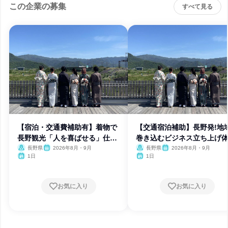
この企業の募集
すべて見る
【宿泊・交通費補助有】着物で
【交通宿泊補助】長野発!地
長野観光「人を喜ばせる」仕事
巻き込むビジネス立ち上げ
体験
長野県
2026年8月・9月
長野県
2026年8月・9月
1日
1日
お気に入り
お気に入り