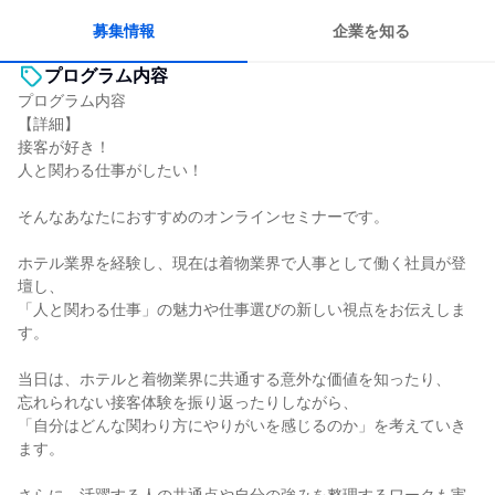
人とたくさん会話する
募集情報
企業を知る
プログラム内容
プログラム内容
【詳細】
接客が好き！
人と関わる仕事がしたい！
そんなあなたにおすすめのオンラインセミナーです。
ホテル業界を経験し、現在は着物業界で人事として働く社員が登
壇し、
「人と関わる仕事」の魅力や仕事選びの新しい視点をお伝えしま
す。
当日は、ホテルと着物業界に共通する意外な価値を知ったり、
忘れられない接客体験を振り返ったりしながら、
「自分はどんな関わり方にやりがいを感じるのか」を考えていき
ます。