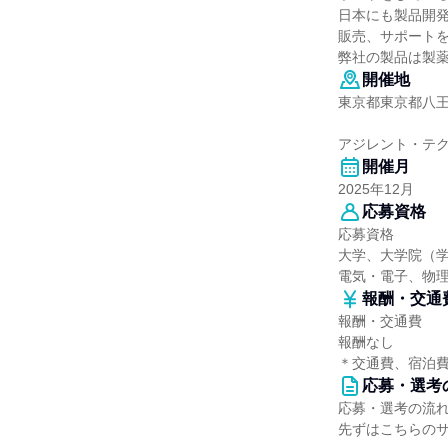
日本にも製品開
販売、サポート
弊社の製品は製
開催地
東京都東京都八
アジレント・テ
開催月
2025年12月
応募資格
応募資格
大学、大学院（学
電気・電子、物
報酬・交通
報酬・交通費
報酬なし
＊交通費、宿泊
応募・選考
応募・選考の流
先ずはこちらの