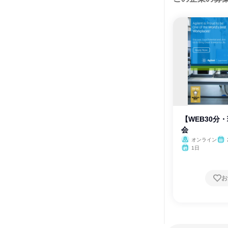
【WEB30分
会
オンライン
1日
お