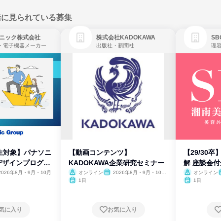
緒に見られている募集
ニック株式会社
株式会社KADOKAWA
・電子機器メーカー
出版社・新聞社
生対象】パナソニ
【動画コンテンツ】
【29/30
デザインプログラ
KADOKAWA企業研究セミナー
解 座談会
2026年8月・9月・10月
オンライン
2026年8月・9月・10
オンライン
月・11月・12月
1日
1日
気に入り
お気に入り