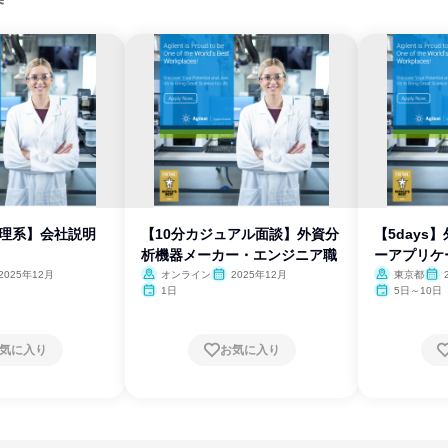
・理系】会社説明
【10分カジュアル面談】外資分
【5days
析機器メーカー・エンジニア職
ーアプリケ
2025年12月
オンライン
2025年12月
東京都
1日
5日～10日
気に入り
お気に入り