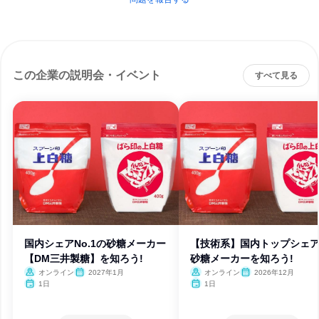
この企業の説明会・イベント
すべて見る
国内シェアNo.1の砂糖メーカー
【技術系】国内トップシェ
【DM三井製糖】を知ろう!
砂糖メーカーを知ろう!
オンライン
2027年1月
オンライン
2026年12月
1日
1日