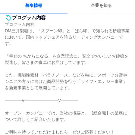
人とたくさん会話する
募集情報
企業を知る
プログラム内容
プログラム内容
DM三井製糖は、「スプーン印」と「ばら印」で知られる砂糖事業
において、国内トップシェアを誇るリーディングカンパニーで
す。
「幸せの ちからになる」を企業理念に、安全でおいしいお砂糖を
製造し、皆さまの食卓にお届けしています。
また、機能性素材「パラチノース」などを軸に、スポーツ分野や
シニアの方々に向けた商品開発を行う「ライフ・エナジー事業」
を新規事業として展開しています。
━━━━V━━━━━━━━V━━━━
オープン・カンパニーでは、当社の概要と、【総合職】の業務に
ついて詳しくご紹介いたします。
ご興味を持っていただけましたら、ぜひご応募ください！