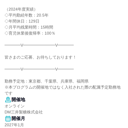
（2024年度実績）
◇平均勤続年数：20.5年
◇年間休日：129日
◇月平均残業時間：15時間
◇育児休業後復帰率：100％
━━━━V━━━━━━━━V━━━━
皆さまのご応募、お待ちしております！
━━━━V━━━━━━━━V━━━━
勤務予定地：東京都、千葉県、兵庫県、福岡県
※本プログラムの開催地ではなく入社された際の配属予定勤務地
です
開催地
オンライン
DM三井製糖株式会社
開催月
2027年1月