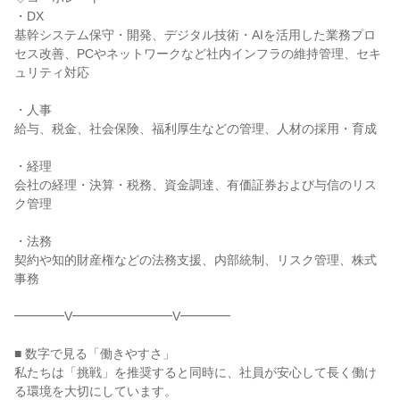
・DX
基幹システム保守・開発、デジタル技術・AIを活用した業務プロ
セス改善、PCやネットワークなど社内インフラの維持管理、セキ
ュリティ対応
・人事
給与、税金、社会保険、福利厚生などの管理、人材の採用・育成
・経理
会社の経理・決算・税務、資金調達、有価証券および与信のリス
ク管理
・法務
契約や知的財産権などの法務支援、内部統制、リスク管理、株式
事務
━━━━V━━━━━━━━V━━━━
■ 数字で見る「働きやすさ」
私たちは「挑戦」を推奨すると同時に、社員が安心して長く働け
る環境を大切にしています。