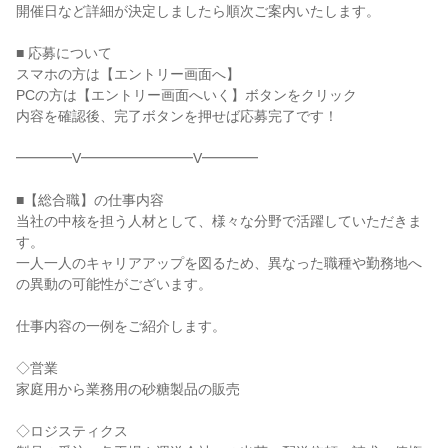
開催日など詳細が決定しましたら順次ご案内いたします。
■ 応募について
スマホの方は【エントリー画面へ】
PCの方は【エントリー画面へいく】ボタンをクリック
内容を確認後、完了ボタンを押せば応募完了です！
━━━━V━━━━━━━━V━━━━
■【総合職】の仕事内容
当社の中核を担う人材として、様々な分野で活躍していただきま
す。
一人一人のキャリアアップを図るため、異なった職種や勤務地へ
の異動の可能性がございます。
仕事内容の一例をご紹介します。
◇営業
家庭用から業務用の砂糖製品の販売
◇ロジスティクス