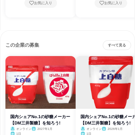
お気に入り
お気に入り
この企業の募集
すべて見る
国内シェアNo.1の砂糖メーカー
国内シェアNo.1の砂糖メー
【DM三井製糖】を知ろう!
【DM三井製糖】を知ろう!
オンライン
2027年1月
オンライン
2026年1月
1日
1日