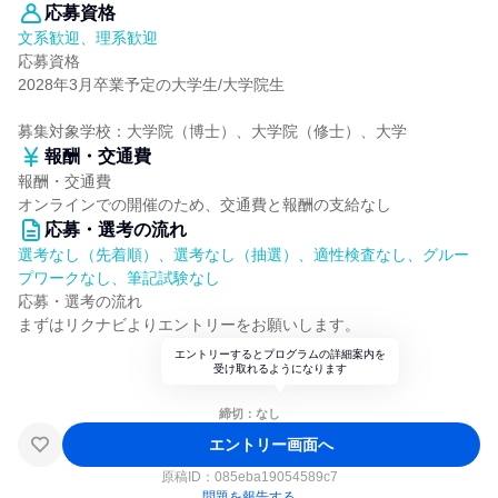
応募資格
文系歓迎、理系歓迎
応募資格
2028年3月卒業予定の大学生/大学院生
募集対象学校：大学院（博士）、大学院（修士）、大学
報酬・交通費
報酬・交通費
オンラインでの開催のため、交通費と報酬の支給なし
応募・選考の流れ
選考なし（先着順）、選考なし（抽選）、適性検査なし、グルー
プワークなし、筆記試験なし
応募・選考の流れ
まずはリクナビよりエントリーをお願いします。
エントリーするとプログラムの詳細案内を
受け取れるようになります
締切：なし
エントリー画面へ
原稿ID：
085eba19054589c7
問題を報告する