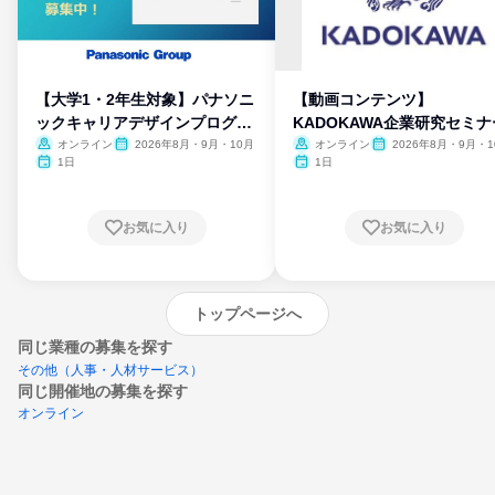
【大学1・2年生対象】パナソニ
【動画コンテンツ】
ックキャリアデザインプログラ
KADOKAWA企業研究セミナ
ム
オンライン
2026年8月・9月・10月
オンライン
2026年8月・9月・1
月・11月・12月
1日
1日
お気に入り
お気に入り
トップページへ
同じ業種の募集を探す
その他（人事・人材サービス）
同じ開催地の募集を探す
オンライン