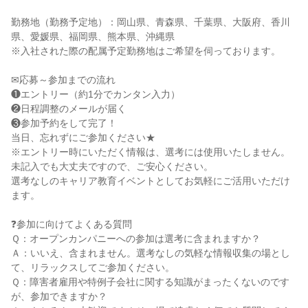
勤務地（勤務予定地）：岡山県、青森県、千葉県、大阪府、香川
県、愛媛県、福岡県、熊本県、沖縄県
※入社された際の配属予定勤務地はご希望を伺っております。
✉応募～参加までの流れ
❶エントリー（約1分でカンタン入力）
❷日程調整のメールが届く
❸参加予約をして完了！
当日、忘れずにご参加ください★
※エントリー時にいただく情報は、選考には使用いたしません。
未記入でも大丈夫ですので、ご安心ください。
選考なしのキャリア教育イベントとしてお気軽にご活用いただけ
ます。
❓参加に向けてよくある質問
Ｑ：オープンカンパニーへの参加は選考に含まれますか？
Ａ：いいえ、含まれません。選考なしの気軽な情報収集の場とし
て、リラックスしてご参加ください。
Ｑ：障害者雇用や特例子会社に関する知識がまったくないのです
が、参加できますか？