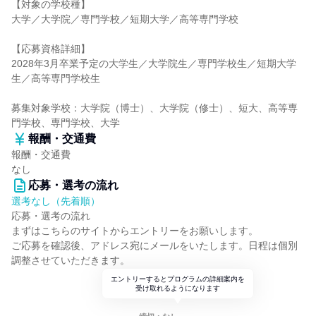
【対象の学校種】
大学／大学院／専門学校／短期大学／高等専門学校
【応募資格詳細】
2028年3月卒業予定の大学生／大学院生／専門学校生／短期大学
生／高等専門学校生
募集対象学校：大学院（博士）、大学院（修士）、短大、高等専
門学校、専門学校、大学
報酬・交通費
報酬・交通費
なし
応募・選考の流れ
選考なし（先着順）
応募・選考の流れ
まずはこちらのサイトからエントリーをお願いします。
ご応募を確認後、アドレス宛にメールをいたします。日程は個別
調整させていただきます。
エントリーするとプログラムの詳細案内を
受け取れるようになります