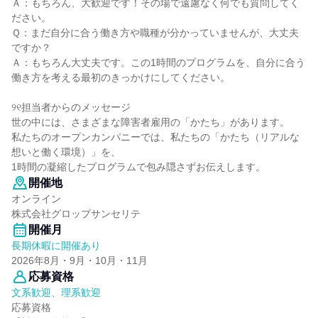
Ａ：もちろん、大歓迎です！その場で遠慮なく何でも質問してく
ださい。
Ｑ：まだ自分に合う働き方や職種が分かっていませんが、大丈夫
ですか？
Ａ：もちろん大丈夫です。この1時間のプログラムを、自分に合う
働き方を考える最初のきっかけにしてください。
୨୧担当者からのメッセージ
世の中には、さまざまな障害者雇用の「かたち」があります。
私たちのオープンカンパニーでは、私たちの「かたち（リアルな
想いと働く環境）」を、
1時間の凝縮したプログラムで包み隠さずお伝えします。
開催地
オンライン
株式会社グロップサンセリテ
開催月
長期休暇に開催あり
2026年8月・9月・10月・11月
応募資格
文系歓迎、理系歓迎
応募資格