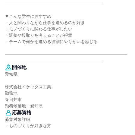
―――――――――――――――――――――――
▼こんな学生におすすめ
・人と関わりながら仕事を進めるのが好き
・モノづくりに関わる仕事がしたい
・調整や段取りを考えることが得意
・チームで何かを進める役割にやりがいを感じる
―――――――――――――――――――――――――――――
―――――――――――――――――――――――
開催地
愛知県
株式会社イケックス工業
勤務地
春日井市
勤務候補地：愛知県
応募資格
募集対象詳細
・ものづくりが好きな方