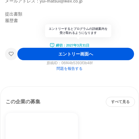
メールアドレス：yui-matsui@ikex.co.jp
提出書類
履歴書
エントリーするとプログラムの詳細案内を
受け取れるようになります
締切：2027年3月31日
エントリー画面へ
原稿ID：
06f44b5393f3b48f
問題を報告する
この企業の募集
すべて見る