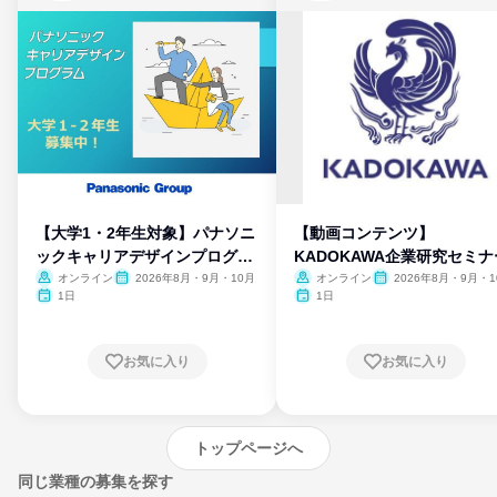
【大学1・2年生対象】パナソニ
【動画コンテンツ】
ックキャリアデザインプログラ
KADOKAWA企業研究セミナ
ム
オンライン
2026年8月・9月・10月
オンライン
2026年8月・9月・1
月・11月・12月
1日
1日
お気に入り
お気に入り
トップページへ
同じ業種の募集を探す