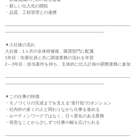
・新しい仕入先の開拓
・品質、工程管理との連携
―――――――――――――――――――――――――――――
―――――――――――――――――――――――
▼入社後の流れ
入社後：1ヵ月の全体研修後、購買部門に配属
1年目：先輩社員と共に調達業務の流れを学習
2～3年目：担当案件を持ち、主体的に仕入計画や調整業務に参加
―――――――――――――――――――――――――――――
―――――――――――――――――――――――
▼この仕事の特徴
・モノづくりの完成までを支える“進行役”のポジション
・社内外の多くの人と関わりながら仕事を進める
・ルーティンワークではなく、日々変化のある業務
・得意なことから少しずつ仕事の幅を広げられる
―――――――――――――――――――――――――――――