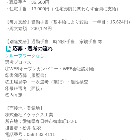
・職級手当：35,500円
・住宅手当：13,000円（ 住宅形態に関わらず全員に支給）
【毎月支給】皆勤手当（基本給により変動、一年目：15,624円）
⇒総支給額：230,124円
【別途支給】通勤手当、時間外手当、家族手当 等
応募・選考の流れ
グループワークなし
選考プロセス
①WEBオープンカンパニー・WEB会社説明会
②書類応募（履歴書）
③工場見学・一次選考（筆記）・適性検査
④最終選考（面接）
⑤内々定
【面接地・登録地】
株式会社イケックス工業
所在地：愛知県春日井市御幸町1-3-1
担当者：松井 佑衣
電話番号：0568-33-4111