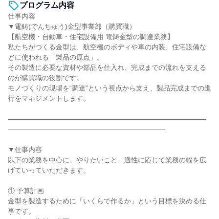
プログラム内容
仕事内容
▼電鋳(でんちゅう)金型事業部（購買職）
【航空機・自動車・住宅設備用 電鋳金型の調達業務】
私たちがつくる金型は、航空機のボディや車の内装、住宅設備な
どに使われる「製品の原点」。
その製造に必要な資材や部品を仕入れ、完成までの流れを支える
のが購買職の役割です。
モノづくりの現場を“調達”という視点から支え、製品完成までの進
行をマネジメントします。
―――――――――――――――――――――――――――――
―――――――――――――――――――――――
▼仕事内容
以下の業務を中心に、やりたいこと、適性に応じて業務の幅を広
げていっていただきます。
① 予算計画
金型を製造するために「いくらで作るか」という目標を決める仕
事です。