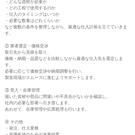
・どんな資材が必要か
・どの工程で使用するのか
・仕入のタイミングはいつか
・必要な数量はどれくらいか
など複数の条件を整理しながら、最適な仕入計画を立てていきま
す。
② 業者選定・価格交渉
取引先から見積を取り、
価格・納期・品質などを比較しながら最適な仕入先を選定しま
す。
必要に応じて価格交渉や納期調整を行い、
製造現場がスムーズに進むようサポートします。
③ 受入・在庫管理
届いた資材や部品に間違いや不具合がないかを確認し、
社内の必要な部署へ引き渡します。
あわせて、在庫管理や伝票処理も行います。
④ その他
・発注、仕入業務
・原価低減のための改善提案