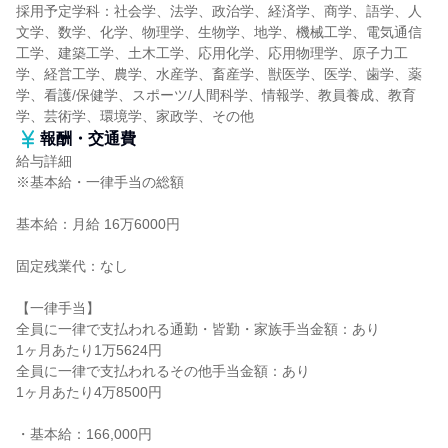
採用予定学科：社会学、法学、政治学、経済学、商学、語学、人
文学、数学、化学、物理学、生物学、地学、機械工学、電気通信
工学、建築工学、土木工学、応用化学、応用物理学、原子力工
学、経営工学、農学、水産学、畜産学、獣医学、医学、歯学、薬
学、看護/保健学、スポーツ/人間科学、情報学、教員養成、教育
学、芸術学、環境学、家政学、その他
報酬・交通費
給与詳細
※基本給・一律手当の総額
基本給：月給 16万6000円
固定残業代：なし
【一律手当】
全員に一律で支払われる通勤・皆勤・家族手当金額：あり
1ヶ月あたり1万5624円
全員に一律で支払われるその他手当金額：あり
1ヶ月あたり4万8500円
・基本給：166,000円