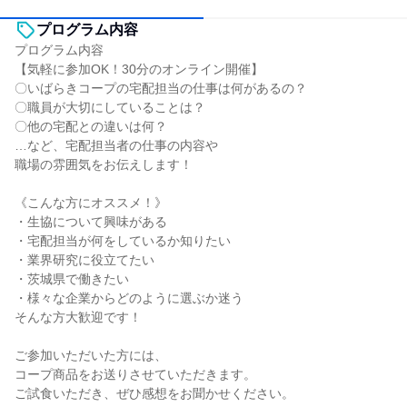
プログラム内容
プログラム内容
【気軽に参加OK！30分のオンライン開催】
〇いばらきコープの宅配担当の仕事は何があるの？
〇職員が大切にしていることは？
〇他の宅配との違いは何？
…など、宅配担当者の仕事の内容や
職場の雰囲気をお伝えします！
《こんな方にオススメ！》
・生協について興味がある
・宅配担当が何をしているか知りたい
・業界研究に役立てたい
・茨城県で働きたい
・様々な企業からどのように選ぶか迷う
そんな方大歓迎です！
ご参加いただいた方には、
コープ商品をお送りさせていただきます。
ご試食いただき、ぜひ感想をお聞かせください。