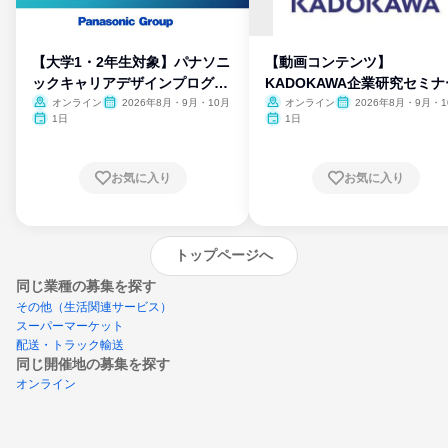
【大学1・2年生対象】パナソニ
【動画コンテンツ】
ックキャリアデザインプログラ
KADOKAWA企業研究セミナ
ム
オンライン
2026年8月・9月・10月
オンライン
2026年8月・9月・1
月・11月・12月
1日
1日
お気に入り
お気に入り
トップページへ
同じ業種の募集を探す
その他（生活関連サービス）
スーパーマーケット
配送・トラック輸送
同じ開催地の募集を探す
オンライン