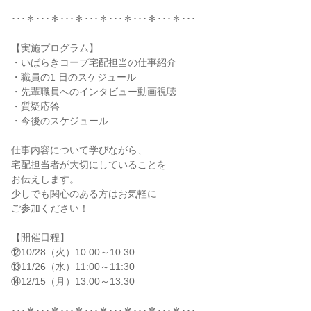
･･･＊･･･＊･･･＊･･･＊･･･＊･･･＊･･･＊･･･
【実施プログラム】
・いばらきコープ宅配担当の仕事紹介
・職員の1 日のスケジュール
・先輩職員へのインタビュー動画視聴
・質疑応答
・今後のスケジュール
仕事内容について学びながら、
宅配担当者が大切にしていることを
お伝えします。
少しでも関心のある方はお気軽に
ご参加ください！
【開催日程】
⑫10/28（火）10:00～10:30
⑬11/26（水）11:00～11:30
⑭12/15（月）13:00～13:30
･･･＊･･･＊･･･＊･･･＊･･･＊･･･＊･･･＊･･･