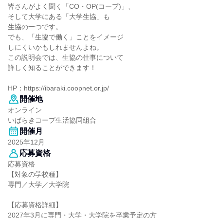
皆さんがよく聞く「CO・OP(コープ)」、
そして大学にある「大学生協」も
生協の一つです。
でも、「生協で働く」ことをイメージ
しにくいかもしれませんよね。
この説明会では、生協の仕事について
詳しく知ることができます！
HP：https://ibaraki.coopnet.or.jp/
開催地
オンライン
いばらきコープ生活協同組合
開催月
2025年12月
応募資格
応募資格
【対象の学校種】
専門／大学／大学院
【応募資格詳細】
2027年3月に専門・大学・大学院を卒業予定の方