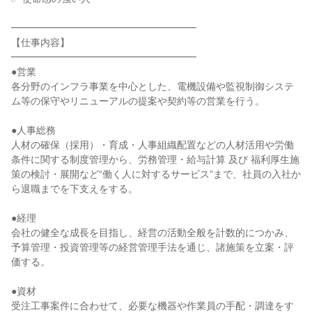
━━━━━━━━━━━━━━━━━━━
【仕事内容】
━━━━━━━━━━━━━━━━━━━
●営業
各分野のインフラ事業を中心とした、電機設備や監視制御システ
ム等の保守やリニューアルの提案や契約等の営業を行う。
●人事総務
人材の確保（採用）・育成・人事組織配置などの人材活用や労働
条件に関する制度管理から、労務管理・給与計算 及び 福利厚生施
策の検討・展開など“働く人に対するサービス”まで、社員の入社か
ら退職までを下支えをする。
●経理
会社の健全な成長を目指し、経営の活動全般を計数的につかみ、
予算管理・投資管理等の経営管理手法を通じ、諸施策を立案・評
価する。
●資材
受注工事案件に合わせて、必要な機器や作業員の手配・調達をす