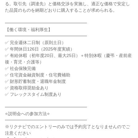
る。取引先（調達先）と価格交渉を実施し、適正な価格で安定し
た品質のものを納期どおりに購入することが求められる。
━━━━━━━━━━━━━━━━━━━
【働く環境・福利厚生】
━━━━━━━━━━━━━━━━━━━
✅ 完全週休二日制（原則土日）
✅ 年間休日126日（2025年度実績）
✅ 有給休暇（初年度20日、最大25日）＋特別休暇（慶弔・産前産
後・育児・介護等）
✅ 社会保険完備
✅ 住宅資金融資制度・住宅費補助
✅ 財形貯蓄制度・退職年金制度
✅ 資格取得奨励金あり
✅ フレックスタイム制度あり
━━━━━━━━━━━━━━━━━━━
⭐説明会への参加方法⭐
━━━━━━━━━━━━━━━━━━━
※リクナビでのエントリーのみでは予約完了となりませんのでご
注意ください