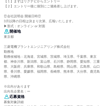
【１】まずはリクナビからエントリー
【２】エントリー後に個別にご連絡差し上げます。
⏰会社説明会 開催日時⏰
3月以降の日程は決まり次第、広報いたします。
▶形式：オンライン or 対面
開催地
東京都
三菱電機プラントエンジニアリング株式会社
勤務地
勤務候補地：北海道、宮城県、茨城県、埼玉県、千葉県、東京
都、神奈川県、新潟県、富山県、石川県、静岡県、愛知県、三重
県、大阪府、兵庫県、和歌山県、島根県、岡山県、広島県、山口
県、香川県、愛媛県、福岡県、長崎県、熊本県、大分県、鹿児島
県、沖縄県
※出向があります
出向先企業名：ー
応募資格
募集対象詳細