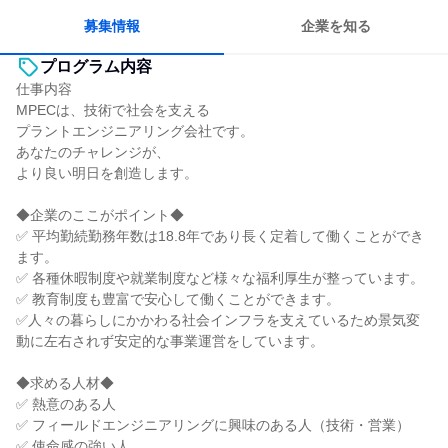
募集情報
企業を知る
プログラム内容
仕事内容
MPECは、技術で社会を支える
プラントエンジニアリング会社です。
あなたのチャレンジが、
より良い明日を創造します。
◆企業のここがポイント◆
✅ 平均勤続勤務年数は18.8年であり長く定着して働くことができ
ます。
✅ 各種休暇制度や就業制度など様々な福利厚生が整っています。
✅ 教育制度も豊富で安心して働くことができます。
✅人々の暮らしにかかわる社会インフラを支えているため景気変
動に左右されず安定的な事業運営をしています。
◆求める人材◆
✅ 熱意のある人
✅ フィールドエンジニアリングに興味のある人（技術・営業）
✅ 使命感の強い人