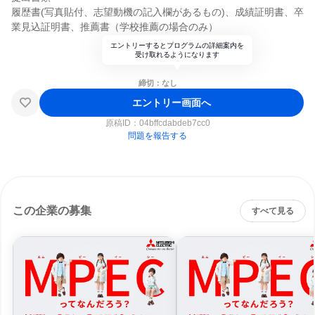
履歴書(写真貼付、志望動機の記入欄があるもの)、成績証明書、卒
業見込証明書、推薦書（学校推薦の場合のみ）
エントリーするとプログラムの詳細案内を
受け取れるようになります
締切：なし
エントリー画面へ
原稿ID：
04bffcdabdeb7cc0
問題を報告する
この企業の募集
すべて見る