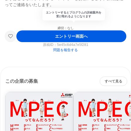
ってご連絡をいたします。
エントリーするとプログラムの詳細案内を
受け取れるようになります
締切：なし
エントリー画面へ
原稿ID：
5e45c6d4a7e5f281
問題を報告する
この企業の募集
すべて見る