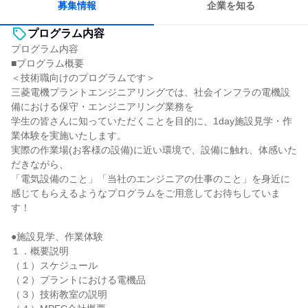
募集情報
企業を知る
プログラム内容
プログラム内容
■プログラム概要
＜技術職向けのプログラムです＞
三菱電機プラントエンジニアリングでは、社会インフラの電機設
備における保守・エンジニアリング業務を
学生の皆さんに知っていただくことを目的に、1day施設見学・作
業体験を実施いたします。
実際の作業場(お客様の設備)に近い環境で、設備に触れ、体感いた
だきながら、
「電気設備のこと」「当社のエンジニアの仕事のこと」を身近に
感じてもらえるようなプログラムをご用意してお待ちしていま
す！
●施設見学、作業体験
１．概要説明
（１）スケジュール
（２）プラントにおける電機品
（３）技術教室の説明