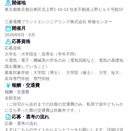
開催地
東京都東京都台東区北上野1-10-14 住友不動産上野ビル５号館1F
三菱電機プラントエンジニアリング株式会社 研修センター
開催月
2026年8月・9月
応募資格
応募資格
大学生・大学院生・高専生（学年不問）
※電気・電子・機械系の学生のみ（電気回路など、電気の基礎知
識を履修していること）
募集対象学校：大学院（博士）、大学院（修士）、大学、短大、
高等専門学校、専門学校
報酬・交通費
報酬・交通費
全額支給
（ご自宅から会社までの往復の交通費のみ。私用で途中どちらか
に立ち寄った際の交通費は対象外です。）
応募・選考の流れ
応募・選考の流れ
まずはこちらのサイトからエントリーをお願いします。詳細は追