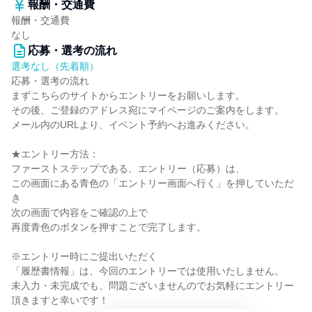
報酬・交通費
報酬・交通費
なし
応募・選考の流れ
選考なし（先着順）
応募・選考の流れ
まずこちらのサイトからエントリーをお願いします。
その後、ご登録のアドレス宛にマイページのご案内をします。
メール内のURLより、イベント予約へお進みください。
★エントリー方法：
ファーストステップである、エントリー（応募）は、
この画面にある青色の「エントリー画面へ行く」を押していただ
き
次の画面で内容をご確認の上で
再度青色のボタンを押すことで完了します。
※エントリー時にご提出いただく
「履歴書情報」は、今回のエントリーでは使用いたしません。
未入力・未完成でも、問題ございませんのでお気軽にエントリー
頂きますと幸いです！