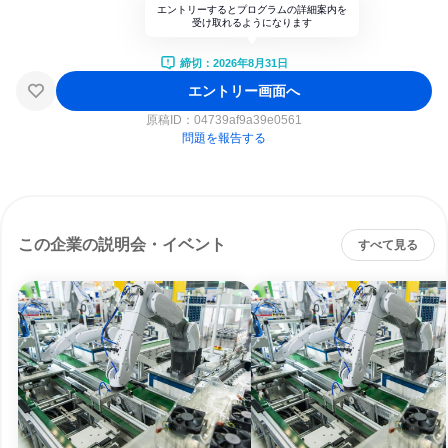
エントリーするとプログラムの詳細案内を
受け取れるようになります
締切：2026年8月31日
エントリー画面へ
原稿ID：
04739af9a39e0561
問題を報告する
この企業の説明会・イベント
すべて見る