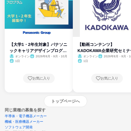
【大学1・2年生対象】パナソニ
【動画コンテンツ】
ックキャリアデザインプログラ
KADOKAWA企業研究セミナ
ム
オンライン
2026年8月・9月・10月
オンライン
2026年8月・9月・1
月・11月・12月
1日
1日
お気に入り
お気に入り
トップページへ
同じ業種の募集を探す
半導体・電子機器メーカー
機械・医療機器メーカー
ソフトウェア開発