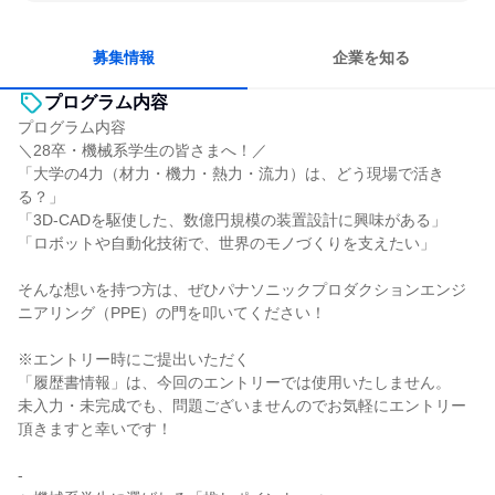
募集情報
企業を知る
プログラム内容
プログラム内容
＼28卒・機械系学生の皆さまへ！／
「大学の4力（材力・機力・熱力・流力）は、どう現場で活き
る？」
「3D-CADを駆使した、数億円規模の装置設計に興味がある」
「ロボットや自動化技術で、世界のモノづくりを支えたい」
そんな想いを持つ方は、ぜひパナソニックプロダクションエンジ
ニアリング（PPE）の門を叩いてください！
※エントリー時にご提出いただく
「履歴書情報」は、今回のエントリーでは使用いたしません。
未入力・未完成でも、問題ございませんのでお気軽にエントリー
頂きますと幸いです！
-