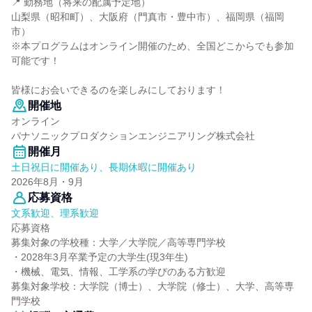
📍 勤務地（将来の配属予定地）
山梨県（昭和町）、大阪府（門真市・豊中市）、福岡県（福岡
市）
※本プログラムはオンライン開催のため、全国どこからでも参加
可能です！
皆様にお会いできるのを楽しみにしております！
開催地
オンライン
パナソニックプロダクションエンジニアリング株式会社
開催月
土日祝日に開催あり、長期休暇に開催あり
2026年8月・9月
応募資格
文系歓迎、理系歓迎
応募資格
募集対象の学校種：大学／大学院／高等専門学校
・2028年3月卒業予定の大学生(現3年生)
・機械、電気、情報、工学系の学びのある方歓迎
募集対象学校：大学院（博士）、大学院（修士）、大学、高等専
門学校