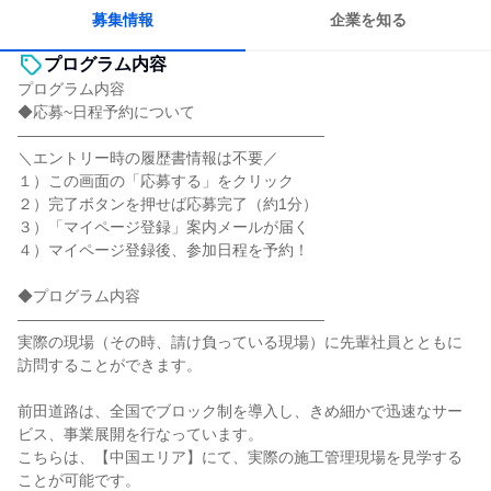
募集情報
企業を知る
プログラム内容
プログラム内容
◆応募~日程予約について
――――――――――――――――――――
＼エントリー時の履歴書情報は不要／
１）この画面の「応募する」をクリック
２）完了ボタンを押せば応募完了（約1分）
３）「マイページ登録」案内メールが届く
４）マイページ登録後、参加日程を予約！
◆プログラム内容
――――――――――――――――――――
実際の現場（その時、請け負っている現場）に先輩社員とともに
訪問することができます。
前田道路は、全国でブロック制を導入し、きめ細かで迅速なサー
ビス、事業展開を行なっています。
こちらは、【中国エリア】にて、実際の施工管理現場を見学する
ことが可能です。