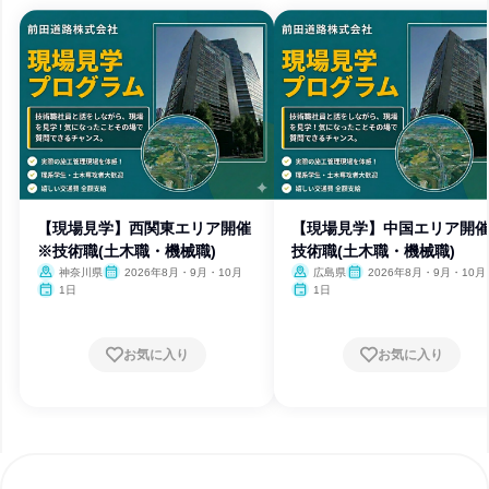
【現場見学】西関東エリア開催
【現場見学】中国エリア開
※技術職(土木職・機械職)
技術職(土木職・機械職)
神奈川県
2026年8月・9月・10月
広島県
2026年8月・9月・10月
1日
1日
お気に入り
お気に入り