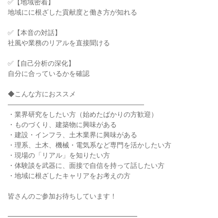
✅【地域密着】
地域にに根ざした貢献度と働き方が知れる
✅【本音の対話】
社風や業務のリアルを直接聞ける
✅【自己分析の深化】
自分に合っているかを確認
◆こんな方におススメ
――――――――――――――――――――
・業界研究をしたい方（始めたばかりの方歓迎）
・ものづくり、建築物に興味がある
・建設・インフラ、土木業界に興味がある
・理系、土木、機械・電気系など専門を活かしたい方
・現場の「リアル」を知りたい方
・体験談を武器に、面接で自信を持って話したい方
・地域に根ざしたキャリアをお考えの方
皆さんのご参加お待ちしています！
━━━━━━━━━━━━━━━━━━━