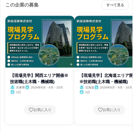
この企業の募集
すべて見る
【現場見学】関西エリア開催※
【現場見学】北海道エリア
技術職(土木職・機械職)
※技術職(土木職・機械職)
兵庫県
2026年8月・9月・10月
北海道
2026年8月・9月・10月
1日
1日
お気に入り
お気に入り