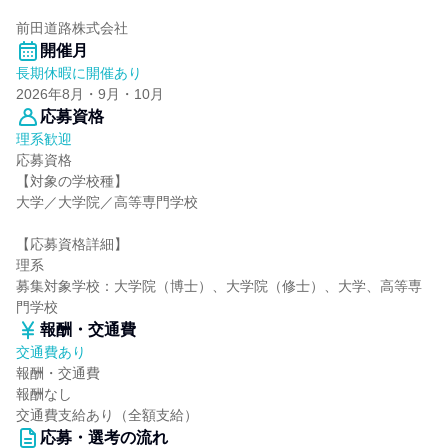
前田道路株式会社
開催月
長期休暇に開催あり
2026年8月・9月・10月
応募資格
理系歓迎
応募資格
【対象の学校種】
大学／大学院／高等専門学校
【応募資格詳細】
理系
募集対象学校：大学院（博士）、大学院（修士）、大学、高等専
門学校
報酬・交通費
交通費あり
報酬・交通費
報酬なし
交通費支給あり（全額支給）
応募・選考の流れ