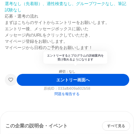
選考なし（先着順）、適性検査なし、グループワークなし、筆記
試験なし
応募・選考の流れ
まずはこちらのサイトからエントリーをお願いします。
エントリー後、メッセージボックスに届いた
メッセージ内のURLをクリックしていただき、
マイページ登録をお願いします。
マイページから日程のご予約をお願いします！
エントリーするとプログラムの詳細案内を
受け取れるようになります
締切：なし
エントリー画面へ
原稿ID：
033afb609a602b58
問題を報告する
この企業の説明会・イベント
すべて見る