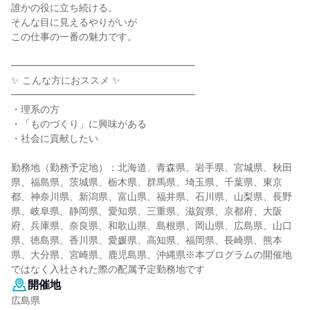
誰かの役に立ち続ける。
そんな目に見えるやりがいが
この仕事の一番の魅力です。
━━━━━━━━━━━━━━━━━━━
✨ こんな方におススメ ✨
━━━━━━━━━━━━━━━━━━━
・理系の方
・「ものづくり」に興味がある
・社会に貢献したい
勤務地（勤務予定地）：北海道、青森県、岩手県、宮城県、秋田
県、福島県、茨城県、栃木県、群馬県、埼玉県、千葉県、東京
都、神奈川県、新潟県、富山県、福井県、石川県、山梨県、長野
県、岐阜県、静岡県、愛知県、三重県、滋賀県、京都府、大阪
府、兵庫県、奈良県、和歌山県、島根県、岡山県、広島県、山口
県、徳島県、香川県、愛媛県、高知県、福岡県、長崎県、熊本
県、大分県、宮崎県、鹿児島県、沖縄県※本プログラムの開催地
ではなく入社された際の配属予定勤務地です
開催地
広島県