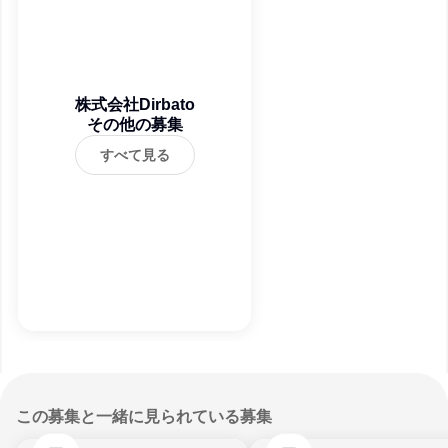
株式会社Dirbato
その他の募集
すべて見る
この募集と一緒に見られている募集