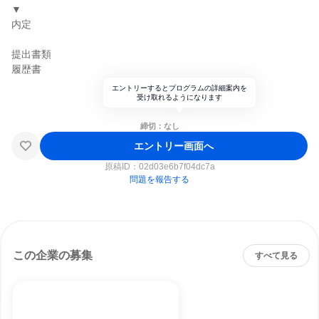
▼
内定
提出書類
履歴書
エントリーするとプログラムの詳細案内を
受け取れるようになります
締切：なし
エントリー画面へ
原稿ID：
02d03e6b7f04dc7a
問題を報告する
この企業の募集
すべて見る