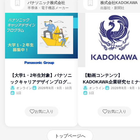
パナソニック株式会社
株式会社KADOKAWA
半導体・電子機器メーカー
出版社・新聞社
【大学1・2年生対象】パナソニ
【動画コンテンツ】
ックキャリアデザインプログラ
KADOKAWA企業研究セミナ
ム
オンライン
2026年8月・9月・10月
オンライン
2026年8月・9月・1
月・11月・12月
1日
1日
お気に入り
お気に入り
トップページへ