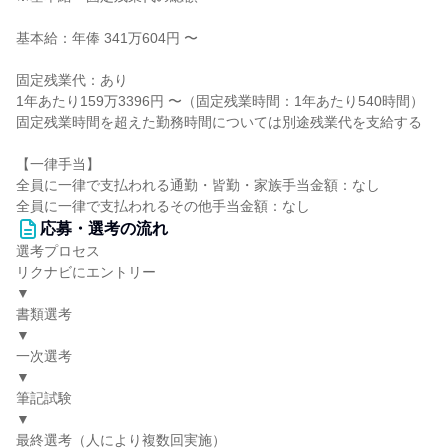
基本給：年俸 341万604円 〜
固定残業代：あり
1年あたり159万3396円 〜（固定残業時間：1年あたり540時間）
固定残業時間を超えた勤務時間については別途残業代を支給する
【一律手当】
全員に一律で支払われる通勤・皆勤・家族手当金額：なし
全員に一律で支払われるその他手当金額：なし
応募・選考の流れ
選考プロセス
リクナビにエントリー
▼
書類選考
▼
一次選考
▼
筆記試験
▼
最終選考（人により複数回実施）