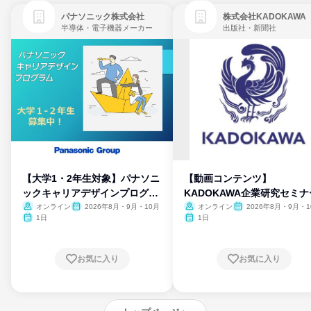
パナソニック株式会社
株式会社KADOKAWA
半導体・電子機器メーカー
出版社・新聞社
【大学1・2年生対象】パナソニ
【動画コンテンツ】
ックキャリアデザインプログラ
KADOKAWA企業研究セミナ
ム
オンライン
2026年8月・9月・10月
オンライン
2026年8月・9月・1
月・11月・12月
1日
1日
お気に入り
お気に入り