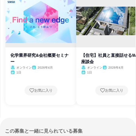
化学業界研究&会社概要セミナ
【住宅】社員と直接話せるW
ー
座談会
オンライン
2026年4月
オンライン
2026年4月
1日
1日
お気に入り
お気に入り
この募集と一緒に見られている募集