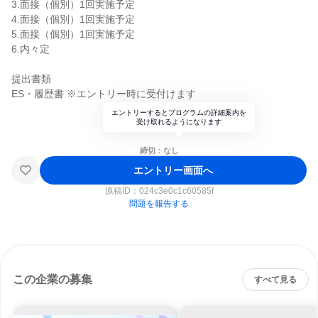
3.面接（個別）1回実施予定
4.面接（個別）1回実施予定
5.面接（個別）1回実施予定
6.内々定
提出書類
ES・履歴書 ※エントリー時に受付けます
エントリーするとプログラムの詳細案内を
受け取れるようになります
締切：なし
エントリー画面へ
原稿ID：
024c3e0c1c60585f
問題を報告する
この企業の募集
すべて見る