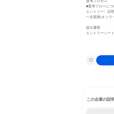
選考プロセス
■選考フローにつ
エントリー〉説明
一次面接(オンライ
提出書類
エントリーシー
この企業の説