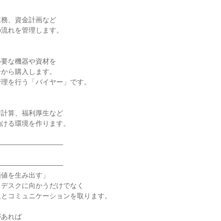
業務、資金計画など
の流れを管理します。
必要な機器や資材を
ーから購入します。
管理を行う「バイヤー」です。
与計算、福利厚生など
働ける環境を作ります。
――――――――――
――――――――――
価値を生み出す」
もデスクに向かうだけでなく
人とコミュニケーションを取ります。
があれば