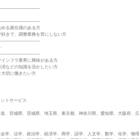
――――――――――
――――――――――
進める責任感のある方
が好きで、調整業務を苦にしない方
――――――――――
✨
――――――――――
でインフラ業界に興味がある方
経済などの知識を活かしたい方
を大切に働きたい方
ラントサービス
海道、宮城県、茨城県、埼玉県、東京都、神奈川県、愛知県、大阪府、
社会学、法学、政治学、経済学、商学、語学、人文学、数学、化学、物