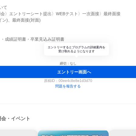
いて
会〉エントリーシート提出〉WEBテスト〉一次面接〉最終面接
ン)、最終面接(対面)
ト・成績証明書・卒業見込み証明書
エントリーするとプログラムの詳細案内を
受け取れるようになります
締切：なし
エントリー画面へ
原稿ID：
00ee4c8e8e1d3d70
問題を報告する
明会・イベント