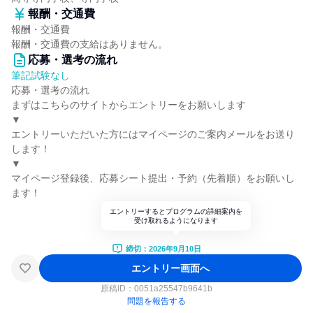
報酬・交通費
報酬・交通費
報酬・交通費の支給はありません。
応募・選考の流れ
筆記試験なし
応募・選考の流れ
まずはこちらのサイトからエントリーをお願いします
▼
エントリーいただいた方にはマイページのご案内メールをお送り
します！
▼
マイページ登録後、応募シート提出・予約（先着順）をお願いし
ます！
エントリーするとプログラムの詳細案内を
受け取れるようになります
締切：2026年9月10日
エントリー画面へ
原稿ID：
0051a25547b9641b
問題を報告する