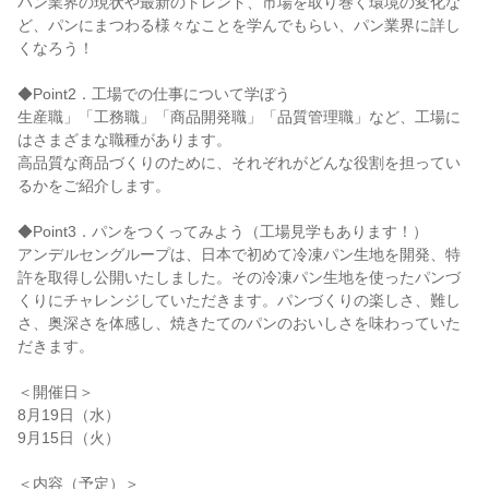
パン業界の現状や最新のトレンド、市場を取り巻く環境の変化な
ど、パンにまつわる様々なことを学んでもらい、パン業界に詳し
くなろう！
◆Point2．工場での仕事について学ぼう
生産職」「工務職」「商品開発職」「品質管理職」など、工場に
はさまざまな職種があります。
高品質な商品づくりのために、それぞれがどんな役割を担ってい
るかをご紹介します。
◆Point3．パンをつくってみよう（工場見学もあります！）
アンデルセングループは、日本で初めて冷凍パン生地を開発、特
許を取得し公開いたしました。その冷凍パン生地を使ったパンづ
くりにチャレンジしていただきます。パンづくりの楽しさ、難し
さ、奥深さを体感し、焼きたてのパンのおいしさを味わっていた
だきます。
＜開催日＞
8月19日（水）
9月15日（火）
＜内容（予定）＞