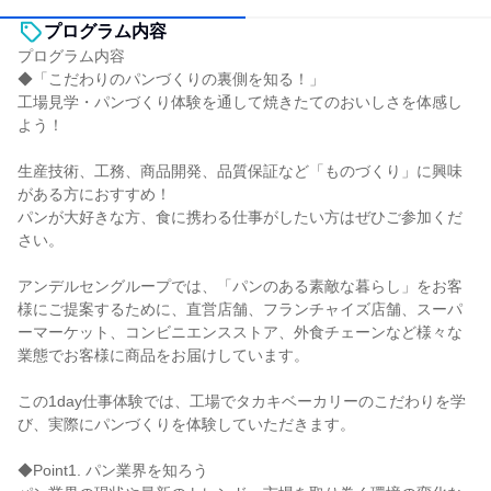
プログラム内容
プログラム内容
◆「こだわりのパンづくりの裏側を知る！」
工場見学・パンづくり体験を通して焼きたてのおいしさを体感し
よう！
生産技術、工務、商品開発、品質保証など「ものづくり」に興味
がある方におすすめ！
パンが大好きな方、食に携わる仕事がしたい方はぜひご参加くだ
さい。
アンデルセングループでは、「パンのある素敵な暮らし」をお客
様にご提案するために、直営店舗、フランチャイズ店舗、スーパ
ーマーケット、コンビニエンスストア、外食チェーンなど様々な
業態でお客様に商品をお届けしています。
この1day仕事体験では、工場でタカキベーカリーのこだわりを学
び、実際にパンづくりを体験していただきます。
◆Point1. パン業界を知ろう