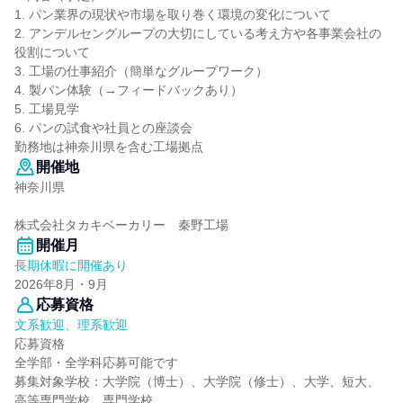
1. パン業界の現状や市場を取り巻く環境の変化について
2. アンデルセングループの大切にしている考え方や各事業会社の
役割について
3. 工場の仕事紹介（簡単なグループワーク）
4. 製パン体験（→フィードバックあり）
5. 工場見学
6. パンの試食や社員との座談会
勤務地は神奈川県を含む工場拠点
開催地
神奈川県
株式会社タカキベーカリー 秦野工場
開催月
長期休暇に開催あり
2026年8月・9月
応募資格
文系歓迎、理系歓迎
応募資格
全学部・全学科応募可能です
募集対象学校：大学院（博士）、大学院（修士）、大学、短大、
高等専門学校、専門学校