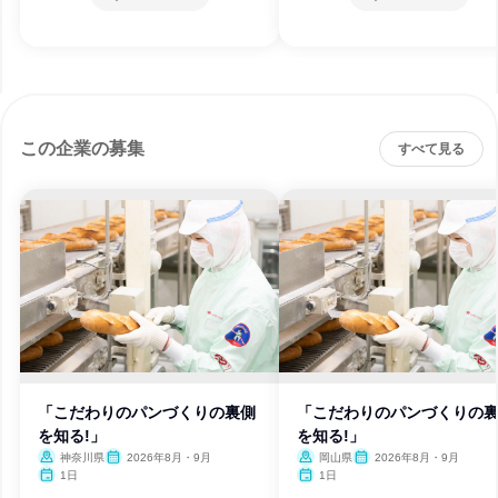
この企業の募集
すべて見る
「こだわりのパンづくりの裏側
「こだわりのパンづくりの
を知る!」
を知る!」
神奈川県
2026年8月・9月
岡山県
2026年8月・9月
1日
1日