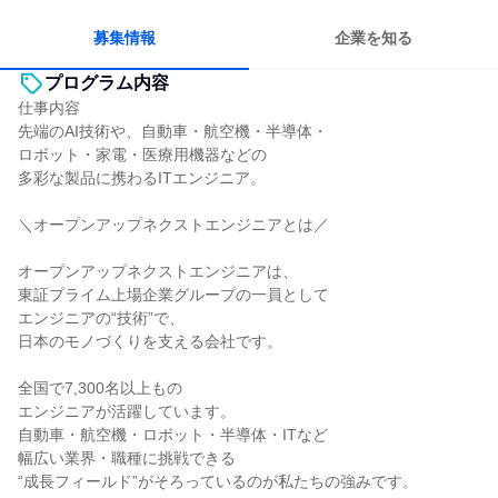
一つの専門分野を極める
若手が裁量を持てる環境
募集情報
企業を知る
プログラム内容
仕事内容
先端のAI技術や、自動車・航空機・半導体・
ロボット・家電・医療用機器などの
多彩な製品に携わるITエンジニア。
＼オープンアップネクストエンジニアとは／
オープンアップネクストエンジニアは、
東証プライム上場企業グループの一員として
エンジニアの“技術”で、
日本のモノづくりを支える会社です。
全国で7,300名以上もの
エンジニアが活躍しています。
自動車・航空機・ロボット・半導体・ITなど
幅広い業界・職種に挑戦できる
“成長フィールド”がそろっているのが私たちの強みです。