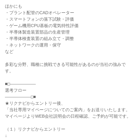
ほかにも
・プラント配管のCADオペレーター
・スマートフォンの落下試験・評価
・ゲーム機用CPU基板の電気特性評価
・半導体製造装置部品の生産管理
・半導体検査装置の組み立て・調整
・ネットワークの運用・保守
など
多彩な分野、職種に挑戦できる可能性があるのが当社の強みで
す。
■□――――――
選考フロー
――――――□■
★リクナビからエントリー後、
「当社専用マイページについてのご案内」をお送りいたします。
マイページよりWEB会社説明会の日程確認、ご予約が可能です。
（１）リクナビからエントリー
↓