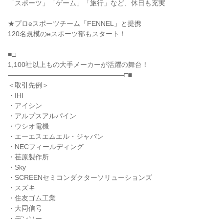
「スポーツ」「ゲーム」「旅行」など、休日も充実
★プロeスポーツチーム「FENNEL」と提携
120名規模のeスポーツ部もスタート！
■□―――――――――――――――――
1,100社以上もの大手メーカーが活躍の舞台！
―――――――――――――――――□■
＜取引先例＞
・IHI
・アイシン
・アルプスアルパイン
・ウシオ電機
・エーエスエムエル・ジャパン
・NECフィールディング
・荏原製作所
・Sky
・SCREENセミコンダクターソリューションズ
・スズキ
・住友ゴム工業
・大同信号
・デンソー