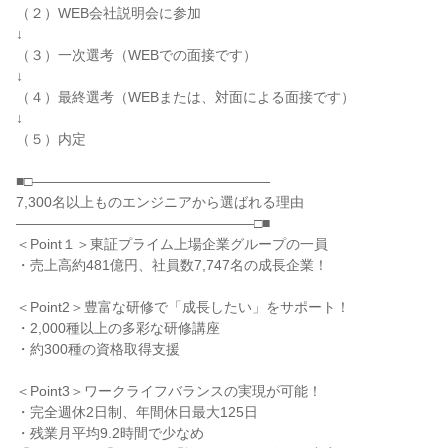
（２）WEB会社説明会に参加
↓
（３）一次選考（WEBでの面接です）
↓
（４）最終選考（WEBまたは、対面による面接です）
↓
（５）内定
■□―――――――――――――――――
7,300名以上ものエンジニアから選ばれる理由
―――――――――――――――――□■
＜Point１＞東証プライム上場企業グループの一員
・売上高約481億円、社員数7,747名の成長企業！
＜Point2＞豊富な研修で「成長したい」をサポート！
・2,000種以上の多彩な研修講座
・約300種の資格取得支援
＜Point3＞ワークライフバランスの実現が可能！
・完全週休2日制、年間休日最大125日
・残業月平均9.2時間で少なめ