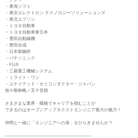
・東海ソフト
・東京エレクトロン テクノロジーソリューションズ
・東北エプソン
・トヨタ自動車
・トヨタ自動車東日本
・豊田自動織機
・豊田合成
・日本製鋼所
・パナソニック
・FUJI
・三菱重工機械システム
・ミライト・ワン
・ユナイテッド・セミコンダクター・ジャパン
他※敬称略／五十音順
さまざまな業界・職種でキャリアを積むことが
できるのはオープンアップネクストエンジニア最大の魅力！
仲間と一緒に「エンジニアへの扉」をひらきませんか？
――――――――――――――――――――