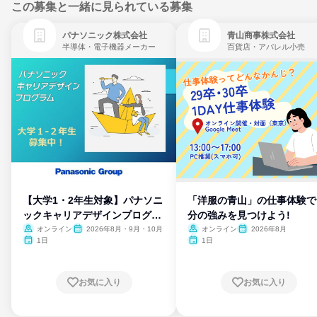
この募集と一緒に見られている募集
パナソニック株式会社
青山商事株式会社
半導体・電子機器メーカー
百貨店・アパレル小売
【大学1・2年生対象】パナソニ
「洋服の青山」の仕事体験で
ックキャリアデザインプログラ
分の強みを見つけよう!
ム
オンライン
2026年8月・9月・10月
オンライン
2026年8月
1日
1日
お気に入り
お気に入り