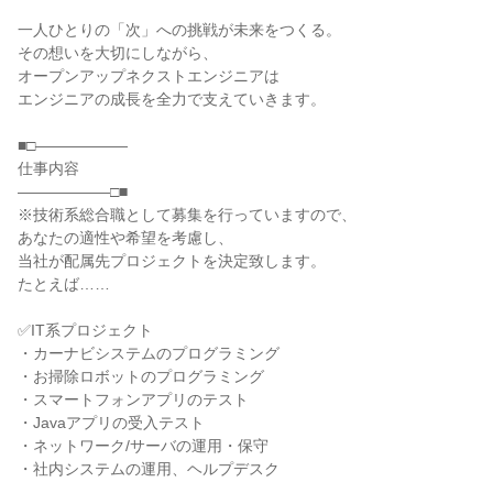
一人ひとりの「次」への挑戦が未来をつくる。
その想いを大切にしながら、
オープンアップネクストエンジニアは
エンジニアの成長を全力で支えていきます。
■□――――――
仕事内容
――――――□■
※技術系総合職として募集を行っていますので、
あなたの適性や希望を考慮し、
当社が配属先プロジェクトを決定致します。
たとえば……
✅IT系プロジェクト
・カーナビシステムのプログラミング
・お掃除ロボットのプログラミング
・スマートフォンアプリのテスト
・Javaアプリの受入テスト
・ネットワーク/サーバの運用・保守
・社内システムの運用、ヘルプデスク