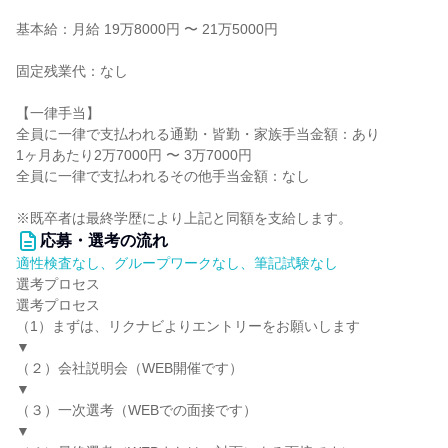
基本給：月給 19万8000円 〜 21万5000円
固定残業代：なし
【一律手当】
全員に一律で支払われる通勤・皆勤・家族手当金額：あり
1ヶ月あたり2万7000円 〜 3万7000円
全員に一律で支払われるその他手当金額：なし
※既卒者は最終学歴により上記と同額を支給します。
応募・選考の流れ
適性検査なし、グループワークなし、筆記試験なし
選考プロセス
選考プロセス
（1）まずは、リクナビよりエントリーをお願いします
▼
（２）会社説明会（WEB開催です）
▼
（３）一次選考（WEBでの面接です）
▼