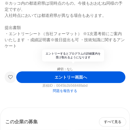
※カッコ内の都道府県は現時点のもの。今後もおおむね同様の予
定ですが、
入社時点においては都道府県が異なる場合もあります。
提出書類
・エントリーシート（当社フォーマット） ※1次選考前にご案内
いたします ・成績証明書※後日提出も可 ・技術知識に関するアン
ケート
エントリーするとプログラムの詳細案内を
受け取れるようになります
締切：なし
エントリー画面へ
原稿ID：
0045b2b56848fabd
問題を報告する
この企業の募集
すべて見る