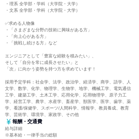
・理系 全学部・学科（大学院・大学）
・文系 全学部・学科（大学院・大学）
✅求める人物像
・「さまざまな分野の技術に興味がある方」
・「向上心がある方」
・「挑戦し続ける方」など
エンジニアとして「豊富な経験を積みたい」、
そして「自分を常に成長させたい」と
「次」に向かう姿勢を持つ方を求めています！
採用予定学科：社会学、法学、政治学、経済学、商学、語学、人
文学、数学、化学、物理学、生物学、地学、機械工学、電気通信
工学、建築工学、土木工学、応用化学、応用物理学、原子力工
学、経営工学、農学、水産学、畜産学、獣医学、医学、歯学、薬
学、看護/保健学、スポーツ/人間科学、情報学、教員養成、教育
学、芸術学、環境学、家政学、その他
報酬・交通費
給与詳細
※基本給・一律手当の総額