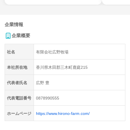
企業情報
企業概要
社名
有限会社広野牧場
本社所在地
香川県木田郡三木町鹿庭215
代表者氏名
広野 豊
代表電話番号
0878990555
ホームページ
https://www.hirono-farm.com/