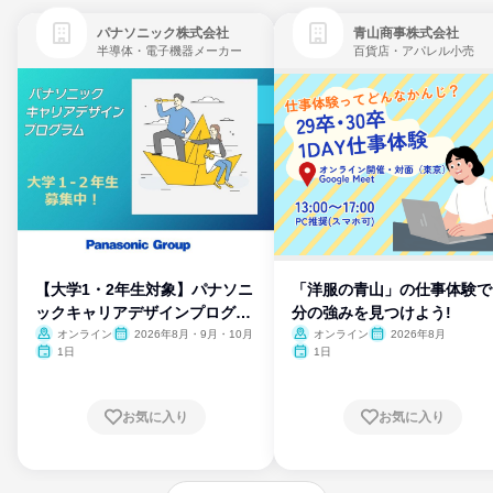
パナソニック株式会社
青山商事株式会社
半導体・電子機器メーカー
百貨店・アパレル小売
【大学1・2年生対象】パナソニ
「洋服の青山」の仕事体験で
ックキャリアデザインプログラ
分の強みを見つけよう!
ム
オンライン
2026年8月・9月・10月
オンライン
2026年8月
1日
1日
お気に入り
お気に入り