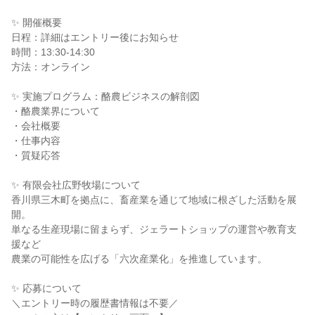
✨ 開催概要
日程：詳細はエントリー後にお知らせ
時間：13:30-14:30
方法：オンライン
✨ 実施プログラム：酪農ビジネスの解剖図
・酪農業界について
・会社概要
・仕事内容
・質疑応答
✨ 有限会社広野牧場について
香川県三木町を拠点に、畜産業を通じて地域に根ざした活動を展
開。
単なる生産現場に留まらず、ジェラートショップの運営や教育支
援など
農業の可能性を広げる「六次産業化」を推進しています。
✨ 応募について
＼エントリー時の履歴書情報は不要／