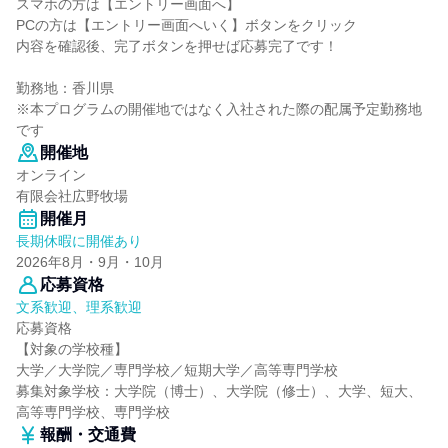
スマホの方は【エントリー画面へ】
PCの方は【エントリー画面へいく】ボタンをクリック
内容を確認後、完了ボタンを押せば応募完了です！
勤務地：香川県
※本プログラムの開催地ではなく入社された際の配属予定勤務地
です
開催地
オンライン
有限会社広野牧場
開催月
長期休暇に開催あり
2026年8月・9月・10月
応募資格
文系歓迎、理系歓迎
応募資格
【対象の学校種】
大学／大学院／専門学校／短期大学／高等専門学校
募集対象学校：大学院（博士）、大学院（修士）、大学、短大、
高等専門学校、専門学校
報酬・交通費