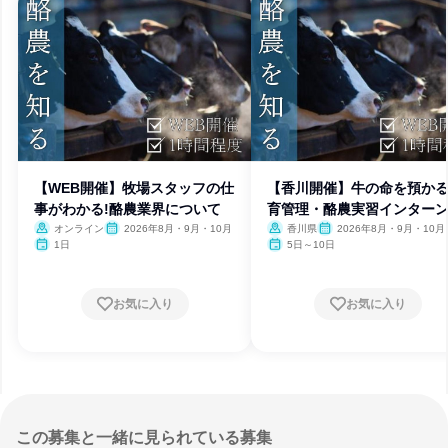
【WEB開催】牧場スタッフの仕
【香川開催】牛の命を預か
事がわかる!酪農業界について
育管理・酪農実習インター
ップ
オンライン
2026年8月・9月・10月
香川県
2026年8月・9月・10月
1日
5日～10日
お気に入り
お気に入り
この募集と一緒に見られている募集