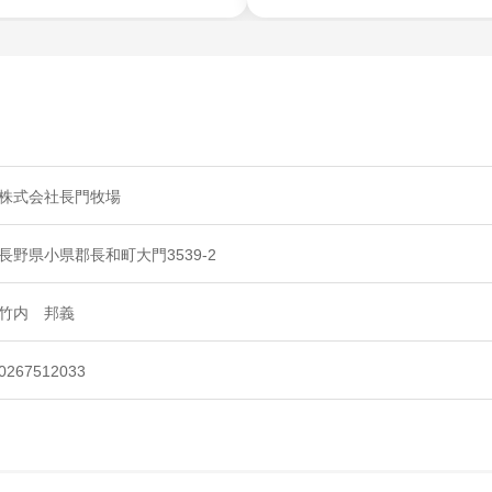
株式会社長門牧場
長野県小県郡長和町大門3539-2
竹内 邦義
0267512033